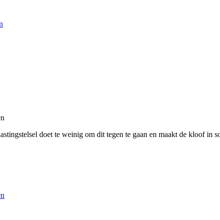
n
en
stingstelsel doet te weinig om dit tegen te gaan en maakt de kloof in s
en