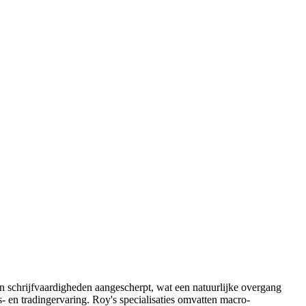
jn schrijfvaardigheden aangescherpt, wat een natuurlijke overgang
s- en tradingervaring. Roy's specialisaties omvatten macro-