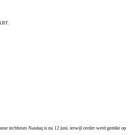
hXBT.
nse techbeurs Nasdaq is nu 12 juni, terwijl eerder werd gemikt op