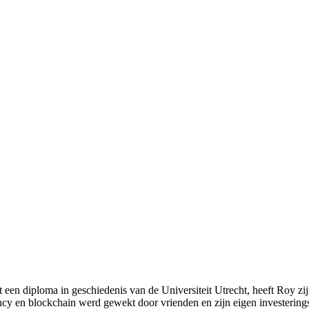
t een diploma in geschiedenis van de Universiteit Utrecht, heeft Roy zi
rency en blockchain werd gewekt door vrienden en zijn eigen investering