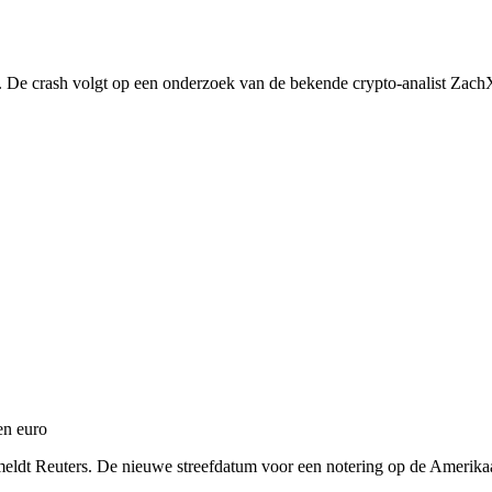
. De crash volgt op een onderzoek van de bekende crypto-analist Zac
en euro
eldt Reuters. De nieuwe streefdatum voor een notering op de Amerikaa