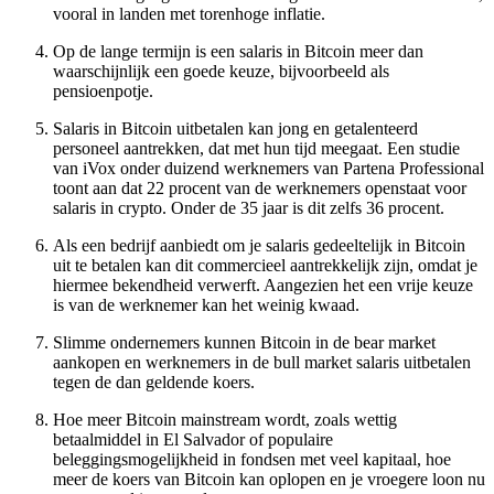
vooral in landen met torenhoge inflatie.
Op de lange termijn is een salaris in Bitcoin meer dan
waarschijnlijk een goede keuze, bijvoorbeeld als
pensioenpotje.
Salaris in Bitcoin uitbetalen kan jong en getalenteerd
personeel aantrekken, dat met hun tijd meegaat. Een studie
van iVox onder duizend werknemers van Partena Professional
toont aan dat 22 procent van de werknemers openstaat voor
salaris in crypto. Onder de 35 jaar is dit zelfs 36 procent.
Als een bedrijf aanbiedt om je salaris gedeeltelijk in Bitcoin
uit te betalen kan dit commercieel aantrekkelijk zijn, omdat je
hiermee bekendheid verwerft. Aangezien het een vrije keuze
is van de werknemer kan het weinig kwaad.
Slimme ondernemers kunnen Bitcoin in de bear market
aankopen en werknemers in de bull market salaris uitbetalen
tegen de dan geldende koers.
Hoe meer Bitcoin mainstream wordt, zoals wettig
betaalmiddel in El Salvador of populaire
beleggingsmogelijkheid in fondsen met veel kapitaal, hoe
meer de koers van Bitcoin kan oplopen en je vroegere loon nu