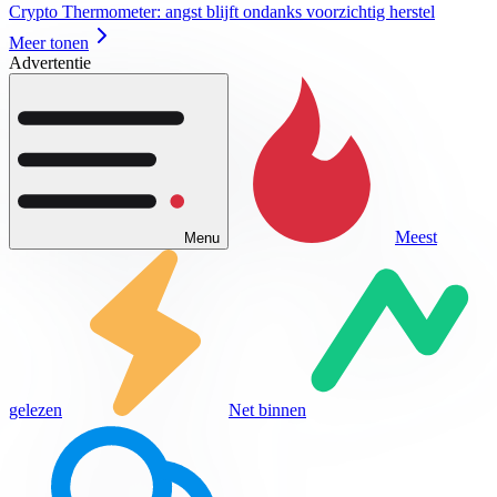
Crypto Thermometer: angst blijft ondanks voorzichtig herstel
Meer tonen
Advertentie
Meest
Menu
gelezen
Net binnen