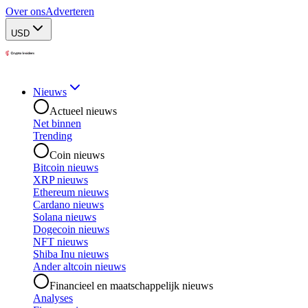
Over ons
Adverteren
USD
Nieuws
Actueel nieuws
Net binnen
Trending
Coin nieuws
Bitcoin nieuws
XRP nieuws
Ethereum nieuws
Cardano nieuws
Solana nieuws
Dogecoin nieuws
NFT nieuws
Shiba Inu nieuws
Ander altcoin nieuws
Financieel en maatschappelijk nieuws
Analyses