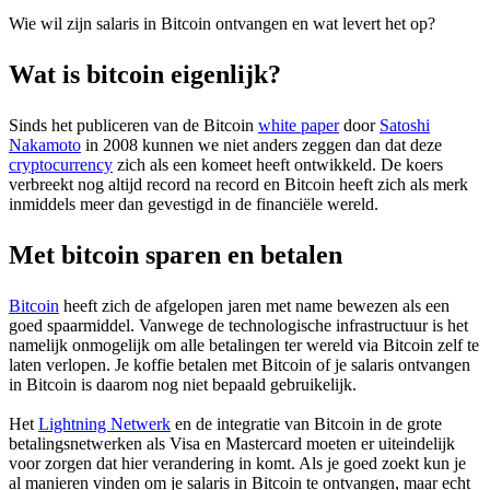
Wie wil zijn salaris in Bitcoin ontvangen en wat levert het op?
Wat is bitcoin eigenlijk?
Sinds het publiceren van de Bitcoin
white paper
door
Satoshi
Nakamoto
in 2008 kunnen we niet anders zeggen dan dat deze
cryptocurrency
zich als een komeet heeft ontwikkeld. De koers
verbreekt nog altijd record na record en Bitcoin heeft zich als merk
inmiddels meer dan gevestigd in de financiële wereld.
Met bitcoin sparen en betalen
Bitcoin
heeft zich de afgelopen jaren met name bewezen als een
goed spaarmiddel. Vanwege de technologische infrastructuur is het
namelijk onmogelijk om alle betalingen ter wereld via Bitcoin zelf te
laten verlopen. Je koffie betalen met Bitcoin of je salaris ontvangen
in Bitcoin is daarom nog niet bepaald gebruikelijk.
Het
Lightning Netwerk
en de integratie van Bitcoin in de grote
betalingsnetwerken als Visa en Mastercard moeten er uiteindelijk
voor zorgen dat hier verandering in komt. Als je goed zoekt kun je
al manieren vinden om je salaris in Bitcoin te ontvangen, maar echt