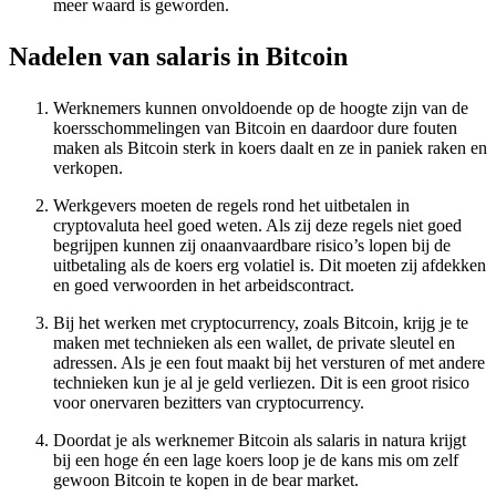
meer waard is geworden.
Nadelen van salaris in Bitcoin
Werknemers kunnen onvoldoende op de hoogte zijn van de
koersschommelingen van Bitcoin en daardoor dure fouten
maken als Bitcoin sterk in koers daalt en ze in paniek raken en
verkopen.
Werkgevers moeten de regels rond het uitbetalen in
cryptovaluta heel goed weten. Als zij deze regels niet goed
begrijpen kunnen zij onaanvaardbare risico’s lopen bij de
uitbetaling als de koers erg volatiel is. Dit moeten zij afdekken
en goed verwoorden in het arbeidscontract.
Bij het werken met cryptocurrency, zoals Bitcoin, krijg je te
maken met technieken als een wallet, de private sleutel en
adressen. Als je een fout maakt bij het versturen of met andere
technieken kun je al je geld verliezen. Dit is een groot risico
voor onervaren bezitters van cryptocurrency.
Doordat je als werknemer Bitcoin als salaris in natura krijgt
bij een hoge én een lage koers loop je de kans mis om zelf
gewoon Bitcoin te kopen in de bear market.