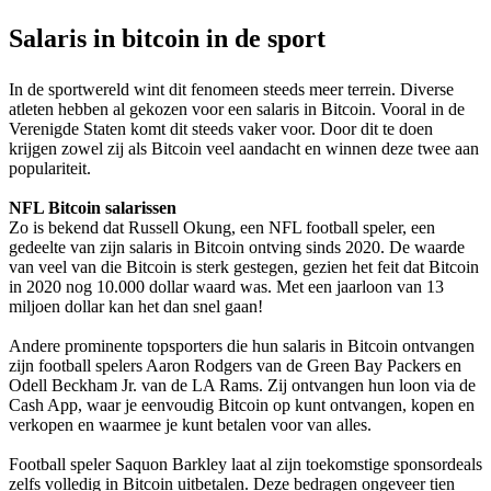
Salaris in bitcoin in de sport
In de sportwereld wint dit fenomeen steeds meer terrein. Diverse
atleten hebben al gekozen voor een salaris in Bitcoin. Vooral in de
Verenigde Staten komt dit steeds vaker voor. Door dit te doen
krijgen zowel zij als Bitcoin veel aandacht en winnen deze twee aan
populariteit.
NFL Bitcoin salarissen
Zo is bekend dat Russell Okung, een NFL football speler, een
gedeelte van zijn salaris in Bitcoin ontving sinds 2020. De waarde
van veel van die Bitcoin is sterk gestegen, gezien het feit dat Bitcoin
in 2020 nog 10.000 dollar waard was. Met een jaarloon van 13
miljoen dollar kan het dan snel gaan!
Andere prominente topsporters die hun salaris in Bitcoin ontvangen
zijn football spelers Aaron Rodgers van de Green Bay Packers en
Odell Beckham Jr. van de LA Rams. Zij ontvangen hun loon via de
Cash App, waar je eenvoudig Bitcoin op kunt ontvangen, kopen en
verkopen en waarmee je kunt betalen voor van alles.
Football speler Saquon Barkley laat al zijn toekomstige sponsordeals
zelfs volledig in Bitcoin uitbetalen. Deze bedragen ongeveer tien