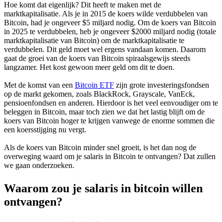
Hoe komt dat eigenlijk? Dit heeft te maken met de
marktkapitalisatie. Als je in 2015 de koers wilde verdubbelen van
Bitcoin, had je ongeveer $5 miljard nodig. Om de koers van Bitcoin
in 2025 te verdubbelen, heb je ongeveer $2000 miljard nodig (totale
marktkapitalisatie van Bitcoin) om de marktkapitalisatie te
verdubbelen. Dit geld moet wel ergens vandaan komen. Daarom
gaat de groei van de koers van Bitcoin spiraalsgewijs steeds
langzamer. Het kost gewoon meer geld om dit te doen.
Met de komst van een
Bitcoin ETF
zijn grote investeringsfondsen
op de markt gekomen, zoals BlackRock, Grayscale, VanEck,
pensioenfondsen en anderen. Hierdoor is het veel eenvoudiger om te
beleggen in Bitcoin, maar toch zien we dat het lastig blijft om de
koers van Bitcoin hoger te krijgen vanwege de enorme sommen die
een koersstijging nu vergt.
Als de koers van Bitcoin minder snel groeit, is het dan nog de
overweging waard om je salaris in Bitcoin te ontvangen? Dat zullen
we gaan onderzoeken.
Waarom zou je salaris in bitcoin willen
ontvangen?