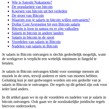
Wie is Satoshi Nakamoto?
De populariteit van bitcoin
Koersen van bitcoin uit het verleden
De groei van Bitcoin
Waarom zou je salaris in bitcoin willen ontvangen?
Dollar Cost Averaging bij een Bitcoin salaris
Bitcoin is loon in natura en er zijn valkuilen
Salaris in bitcoin in andere landen
Salaris in bitcoin in de sport
Voordelen van salaris in Bitcoin
Nadelen van salaris in Bitcoin
Je salaris in Bitcoin ontvangen is slechts gedeeltelijk mogelijk, want
de werkgever is verplicht een wettelijk minimum in fiatgeld te
betalen.
Je salaris in Bitcoin ontvangen klinkt voor sommige mensen als
muziek in de oren, terwijl anderen er niets van moeten hebben.
Gelukkig kun je niet gedwongen worden om een gedeelte van je
salaris in Bitcoin te ontvangen. De regels op dit gebied zijn ook voor
ieder land anders.
In dit artikel gaan we in op de voordelen en nadelen van je salaris in
bitcoin ontvangen. Ook gaan we de noodzakelijke juridische regels
hiervoor onderzoeken.