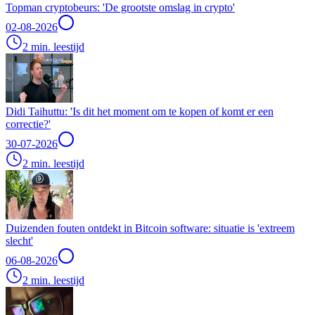
Topman cryptobeurs: 'De grootste omslag in crypto'
02-08-2026
2 min. leestijd
Didi Taihuttu: 'Is dit het moment om te kopen of komt er een
correctie?'
30-07-2026
2 min. leestijd
Duizenden fouten ontdekt in Bitcoin software: situatie is 'extreem
slecht'
06-08-2026
2 min. leestijd