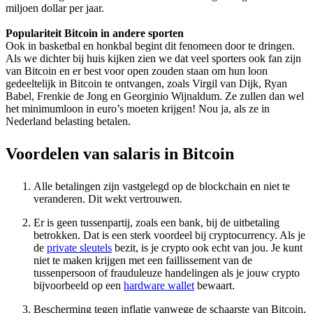
miljoen dollar per jaar.
Populariteit Bitcoin in andere sporten
Ook in basketbal en honkbal begint dit fenomeen door te dringen.
Als we dichter bij huis kijken zien we dat veel sporters ook fan zijn
van Bitcoin en er best voor open zouden staan om hun loon
gedeeltelijk in Bitcoin te ontvangen, zoals Virgil van Dijk, Ryan
Babel, Frenkie de Jong en Georginio Wijnaldum. Ze zullen dan wel
het minimumloon in euro’s moeten krijgen! Nou ja, als ze in
Nederland belasting betalen.
Voordelen van salaris in Bitcoin
Alle betalingen zijn vastgelegd op de blockchain en niet te
veranderen. Dit wekt vertrouwen.
Er is geen tussenpartij, zoals een bank, bij de uitbetaling
betrokken. Dat is een sterk voordeel bij cryptocurrency. Als je
de
private sleutels
bezit, is je crypto ook echt van jou. Je kunt
niet te maken krijgen met een faillissement van de
tussenpersoon of frauduleuze handelingen als je jouw crypto
bijvoorbeeld op een
hardware wallet
bewaart.
Bescherming tegen inflatie vanwege de schaarste van Bitcoin,