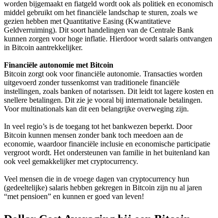
worden bijgemaakt en fiatgeld wordt ook als politiek en economisch
middel gebruikt om het financiële landschap te sturen, zoals we
gezien hebben met Quantitative Easing (Kwantitatieve
Geldverruiming). Dit soort handelingen van de Centrale Bank
kunnen zorgen voor hoge inflatie. Hierdoor wordt salaris ontvangen
in Bitcoin aantrekkelijker.
Financiële autonomie met Bitcoin
Bitcoin zorgt ook voor financiële autonomie. Transacties worden
uitgevoerd zonder tussenkomst van traditionele financiële
instellingen, zoals banken of notarissen. Dit leidt tot lagere kosten en
snellere betalingen. Dit zie je vooral bij internationale betalingen.
Voor multinationals kan dit een belangrijke overweging zijn.
In veel regio’s is de toegang tot het bankwezen beperkt. Door
Bitcoin kunnen mensen zonder bank toch meedoen aan de
economie, waardoor financiële inclusie en economische participatie
vergroot wordt. Het ondersteunen van familie in het buitenland kan
ook veel gemakkelijker met cryptocurrency.
Veel mensen die in de vroege dagen van cryptocurrency hun
(gedeeltelijke) salaris hebben gekregen in Bitcoin zijn nu al jaren
“met pensioen” en kunnen er goed van leven!