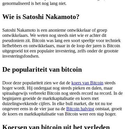
genormaliseerd is het nog lang niet.
Wie is Satoshi Nakamoto?
Satoshi Nakamoto is een anonieme ontwikkelaar of groep
ontwikkelaars. We weten nog steeds niet wie er achter dit
pseudoniem zit. Bitcoin was lang een soort speeltje voor techniek
liefhebbers en ontwikkelaars, maar in de loop der jaren is Bitcoin
uitgegroeid tot een populaire investering, zelfs onder de grootste
investeringsfondsen.
De populariteit van bitcoin
Door deze populariteit zien we dat de
koers van Bitcoin
steeds
hoger wordt. Hij ondergaat nog steeds pieken en dalen, maar
spiraalsgewijs verbreekt Bitcoin nog steeds record na record. In de
beginjaren groeide de marktkapitalisatie en koers met
duizelingwekkende cijfers. In elke bull market, die tot nu toe
ongeveer eens in de vier jaar na de
Bitcoin halving
ontstaat, groeit
de koers en marktkapitalisatie van Bitcoin weer een stap hoger.
Koersen van bitcoin uit het verleden