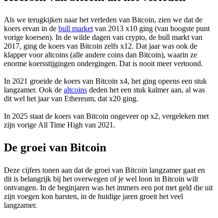
Als we terugkijken naar het verleden van Bitcoin, zien we dat de
koers ervan in de
bull market
van 2013 x10 ging (van hoogste punt
vorige koersen). In de wilde dagen van crypto, de bull markt van
2017, ging de koers van Bitcoin zelfs x12. Dat jaar was ook de
klapper voor altcoins (alle andere coins dan Bitcoin), waarin ze
enorme koersstijgingen ondergingen. Dat is nooit meer vertoond.
In 2021 groeide de koers van Bitcoin x4, het ging opeens een stuk
langzamer. Ook de
altcoins
deden het een stuk kalmer aan, al was
dit wel het jaar van Ethereum, dat x20 ging.
In 2025 staat de koers van Bitcoin ongeveer op x2, vergeleken met
zijn vorige All Time High van 2021.
De groei van Bitcoin
Deze cijfers tonen aan dat de groei van Bitcoin langzamer gaat en
dit is belangrijk bij het overwegen of je wel loon in Bitcoin wilt
ontvangen. In de beginjaren was het immers een pot met geld die uit
zijn voegen kon barsten, in de huidige jaren groeit het veel
langzamer.