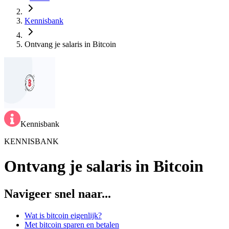
Kennisbank
Ontvang je salaris in Bitcoin
Kennisbank
KENNISBANK
Ontvang je salaris in Bitcoin
Navigeer snel naar...
Wat is bitcoin eigenlijk?
Met bitcoin sparen en betalen