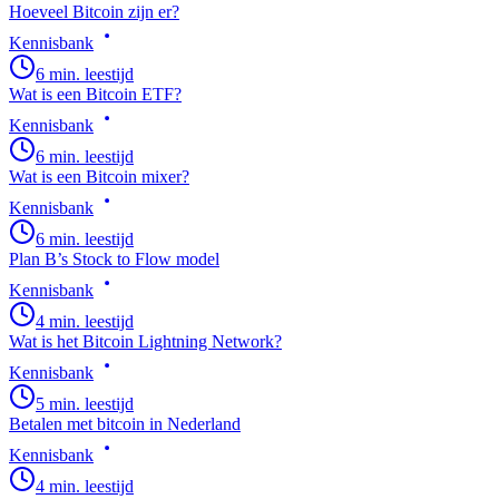
Hoeveel Bitcoin zijn er?
Kennisbank
6 min. leestijd
Wat is een Bitcoin ETF?
Kennisbank
6 min. leestijd
Wat is een Bitcoin mixer?
Kennisbank
6 min. leestijd
Plan B’s Stock to Flow model
Kennisbank
4 min. leestijd
Wat is het Bitcoin Lightning Network?
Kennisbank
5 min. leestijd
Betalen met bitcoin in Nederland
Kennisbank
4 min. leestijd