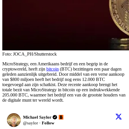
Foto: JOCA_PH/Shutterstock
MicroStrategy, een Amerikaans bedrijf en een begrip in de
cryptowereld, heeft zijn
bitcoin
(BTC) bezittingen een paar dagen
geleden aanzienlijk uitgebreid. Door middel van een verse aankoop
van $800 miljoen heeft het bedrijf nog eens 12.000 BTC
toegevoegd aan zijn schatkist. Deze recente aankoop brengt het
totale bezit van MicroStrategy in bitcoin op een indrukwekkende
205.000 BTC, waarmee het bedrijf een van de grootste houders van
de digitale munt ter wereld wordt.
Michael Saylor
@
saylor
·
Follow