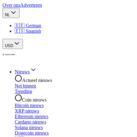
Over ons
Adverteren
NL
🇩🇪 German
🇪🇸 Spanish
USD
Nieuws
Actueel nieuws
Net binnen
Trending
Coin nieuws
Bitcoin nieuws
XRP nieuws
Ethereum nieuws
Cardano nieuws
Solana nieuws
Dogecoin nieuws