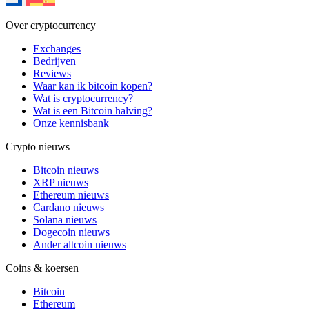
Over cryptocurrency
Exchanges
Bedrijven
Reviews
Waar kan ik bitcoin kopen?
Wat is cryptocurrency?
Wat is een Bitcoin halving?
Onze kennisbank
Crypto nieuws
Bitcoin nieuws
XRP nieuws
Ethereum nieuws
Cardano nieuws
Solana nieuws
Dogecoin nieuws
Ander altcoin nieuws
Coins & koersen
Bitcoin
Ethereum