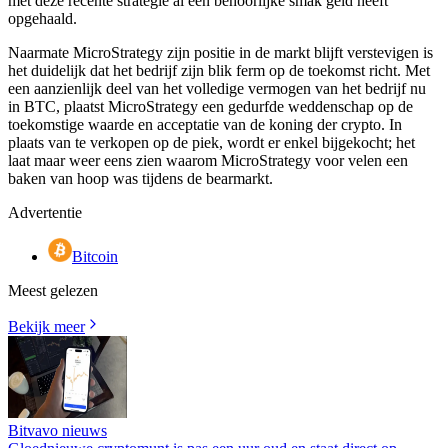
met deze recente strategie al een behoorlijke smak geld heeft
opgehaald.
Naarmate MicroStrategy zijn positie in de markt blijft verstevigen is
het duidelijk dat het bedrijf zijn blik ferm op de toekomst richt. Met
een aanzienlijk deel van het volledige vermogen van het bedrijf nu
in BTC, plaatst MicroStrategy een gedurfde weddenschap op de
toekomstige waarde en acceptatie van de koning der crypto. In
plaats van te verkopen op de piek, wordt er enkel bijgekocht; het
laat maar weer eens zien waarom MicroStrategy voor velen een
baken van hoop was tijdens de bearmarkt.
Advertentie
Bitcoin
Meest gelezen
Bekijk meer
Bitvavo nieuws