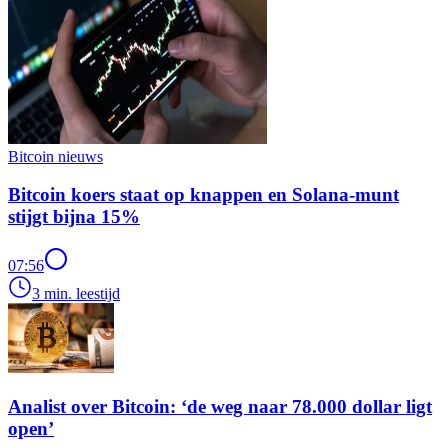
Bitcoin nieuws
Bitcoin koers staat op knappen en Solana-munt
stijgt bijna 15%
07:56
3 min. leestijd
Analist over Bitcoin: ‘de weg naar 78.000 dollar ligt
open’