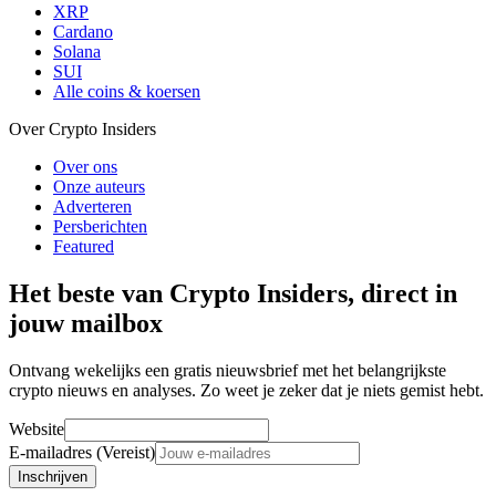
XRP
Cardano
Solana
SUI
Alle coins & koersen
Over Crypto Insiders
Over ons
Onze auteurs
Adverteren
Persberichten
Featured
Het beste van Crypto Insiders, direct in
jouw mailbox
Ontvang wekelijks een gratis nieuwsbrief met het belangrijkste
crypto nieuws en analyses. Zo weet je zeker dat je niets gemist hebt.
Website
E-mailadres (Vereist)
Inschrijven