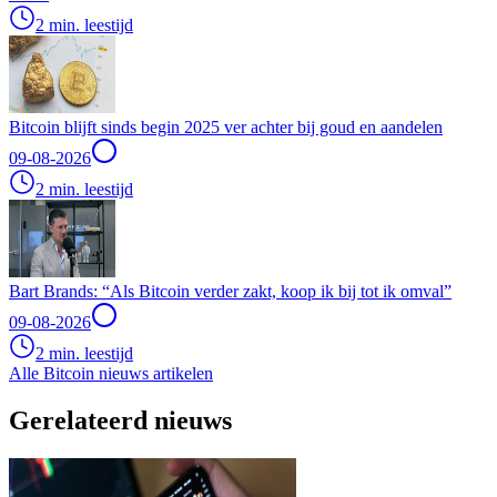
2 min. leestijd
Bitcoin blijft sinds begin 2025 ver achter bij goud en aandelen
09-08-2026
2 min. leestijd
Bart Brands: “Als Bitcoin verder zakt, koop ik bij tot ik omval”
09-08-2026
2 min. leestijd
Alle Bitcoin nieuws artikelen
Gerelateerd nieuws