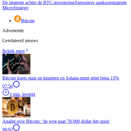
De strategie achter de BTC-investering
Agressieve aankoopstrategie
MicroStrategy
Bitcoin
Advertentie
Gerelateerd nieuws
Bekijk meer
Bitcoin koers staat op knappen en Solana-munt stijgt bijna 15%
07:56
3 min. leestijd
Analist over Bitcoin: ‘de weg naar 78.000 dollar ligt open’
06:02