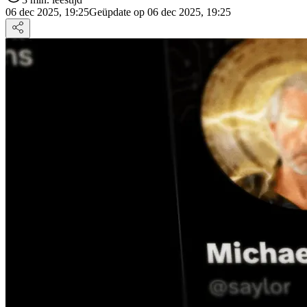
06 dec 2025, 19:25
Geüpdate op 06 dec 2025, 19:25