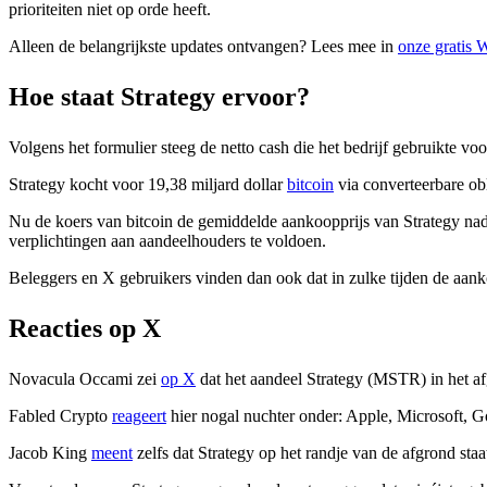
prioriteiten niet op orde heeft.
Alleen de belangrijkste updates ontvangen? Lees mee in
onze gratis
Hoe staat Strategy ervoor?
Volgens het formulier steeg de netto cash die het bedrijf gebruikte voo
Strategy kocht voor 19,38 miljard dollar
bitcoin
via converteerbare ob
Nu de koers van bitcoin de gemiddelde aankoopprijs van Strategy na
verplichtingen aan aandeelhouders te voldoen.
Beleggers en X gebruikers vinden dan ook dat in zulke tijden de aan
Reacties op X
Novacula Occami zei
op X
dat het aandeel Strategy (MSTR) in het afg
Fabled Crypto
reageert
hier nogal nuchter onder: Apple, Microsoft,
Jacob King
meent
zelfs dat Strategy op het randje van de afgrond staa