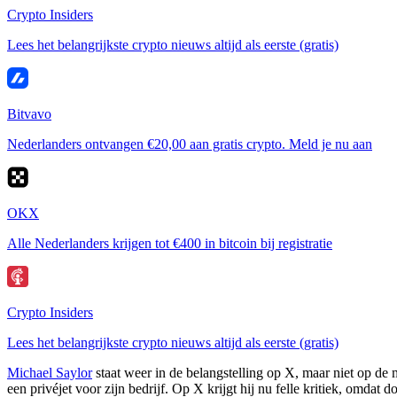
Crypto Insiders
Lees het belangrijkste crypto nieuws altijd als eerste (gratis)
Bitvavo
Nederlanders ontvangen €20,00 aan gratis crypto. Meld je nu aan
OKX
Alle Nederlanders krijgen tot €400 in bitcoin bij registratie
Crypto Insiders
Lees het belangrijkste crypto nieuws altijd als eerste (gratis)
Michael Saylor
staat weer in de belangstelling op X, maar niet op de ma
een privéjet voor zijn bedrijf. Op X krijgt hij nu felle kritiek, omdat 