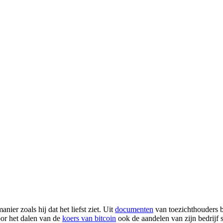
nier zoals hij dat het liefst ziet. Uit
documenten
van toezichthouders bl
door het dalen van de
koers van bitcoin
ook de aandelen van zijn bedrijf sc