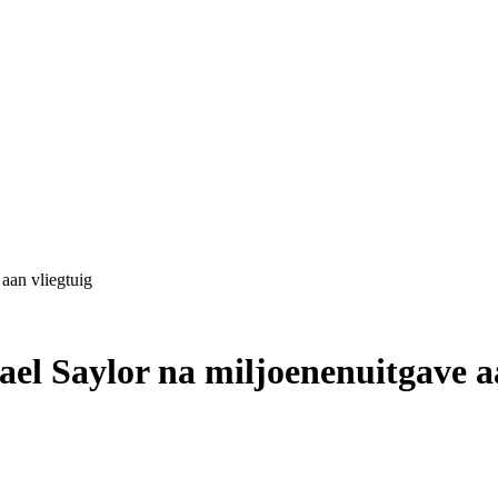
aan vliegtuig
el Saylor na miljoenenuitgave aa