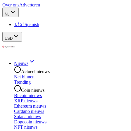
Over ons
Adverteren
NL
🇪🇸 Spanish
USD
Nieuws
Actueel nieuws
Net binnen
Trending
Coin nieuws
Bitcoin nieuws
XRP nieuws
Ethereum nieuws
Cardano nieuws
Solana nieuws
Dogecoin nieuws
NFT nieuws