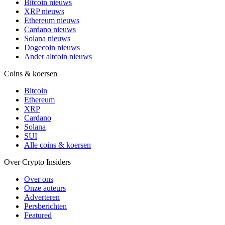
Bitcoin nieuws
XRP nieuws
Ethereum nieuws
Cardano nieuws
Solana nieuws
Dogecoin nieuws
Ander altcoin nieuws
Coins & koersen
Bitcoin
Ethereum
XRP
Cardano
Solana
SUI
Alle coins & koersen
Over Crypto Insiders
Over ons
Onze auteurs
Adverteren
Persberichten
Featured