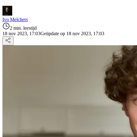
Ivo Melchers
2 min. leestijd
18 nov 2023, 17:03
Geüpdate op 18 nov 2023, 17:03