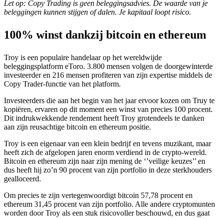
Let op: Copy Trading is geen beleggingsadvies. De waarde van je
beleggingen kunnen stijgen of dalen. Je kapitaal loopt risico.
100% winst dankzij bitcoin en ethereum
Troy is een populaire handelaar op het wereldwijde
beleggingsplatform eToro. 3.800 mensen volgen de doorgewinterde
investeerder en 216 mensen profiteren van zijn expertise middels de
Copy Trader-functie van het platform.
Investeerders die aan het begin van het jaar ervoor kozen om Truy te
kopiëren, ervaren op dit moment een winst van precies 100 procent.
Dit indrukwekkende rendement heeft Troy grotendeels te danken
aan zijn reusachtige bitcoin en ethereum positie.
Troy is een eigenaar van een klein bedrijf en tevens muzikant, maar
heeft zich de afgelopen jaren enorm verdiend in de crypto-wereld.
Bitcoin en ethereum zijn naar zijn mening de ‘’veilige keuzes’’ en
dus heeft hij zo’n 90 procent van zijn portfolio in deze sterkhouders
gealloceerd.
Om precies te zijn vertegenwoordigt bitcoin 57,78 procent en
ethereum 31,45 procent van zijn portfolio. Alle andere cryptomunten
worden door Troy als een stuk risicovoller beschouwd, en dus gaat