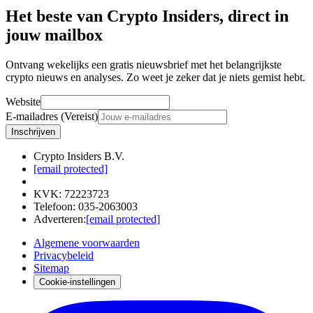
Het beste van Crypto Insiders, direct in
jouw mailbox
Ontvang wekelijks een gratis nieuwsbrief met het belangrijkste
crypto nieuws en analyses. Zo weet je zeker dat je niets gemist hebt.
Website
E-mailadres (Vereist)
Inschrijven
Crypto Insiders B.V.
[email protected]
KVK
:
72223723
Telefoon
:
035-2063003
Adverteren
:
[email protected]
Algemene voorwaarden
Privacybeleid
Sitemap
Cookie-instellingen