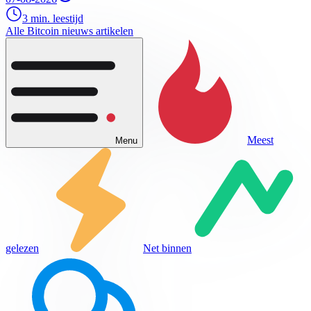
3 min. leestijd
Alle Bitcoin nieuws artikelen
Meest
Menu
gelezen
Net binnen