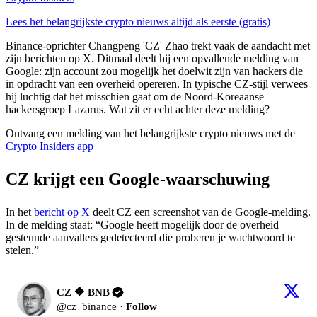
Lees het belangrijkste crypto nieuws altijd als eerste (gratis)
Binance-oprichter Changpeng 'CZ' Zhao trekt vaak de aandacht met
zijn berichten op X. Ditmaal deelt hij een opvallende melding van
Google: zijn account zou mogelijk het doelwit zijn van hackers die
in opdracht van een overheid opereren. In typische CZ-stijl verwees
hij luchtig dat het misschien gaat om de Noord-Koreaanse
hackersgroep Lazarus. Wat zit er echt achter deze melding?
Ontvang een melding van het belangrijkste crypto nieuws met de
Crypto Insiders app
CZ krijgt een Google-waarschuwing
In het
bericht op X
deelt CZ een screenshot van de Google-melding.
In de melding staat:
“Google heeft mogelijk door de overheid
gesteunde aanvallers gedetecteerd die proberen je wachtwoord te
stelen.”
CZ 🔶 BNB
@
cz_binance
·
Follow