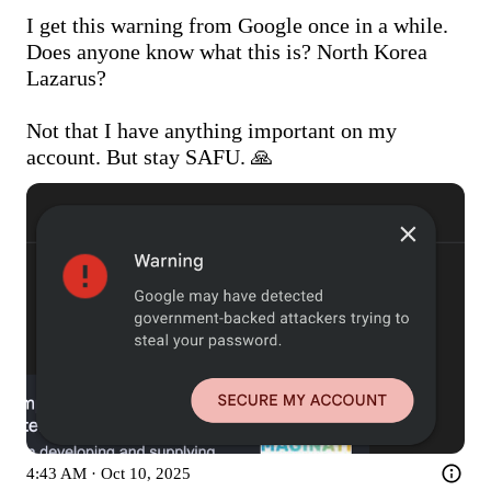
I get this warning from Google once in a while. 
Does anyone know what this is? North Korea 
Lazarus?

Not that I have anything important on my 
account. But stay SAFU. 🙏 
4:43 AM · Oct 10, 2025