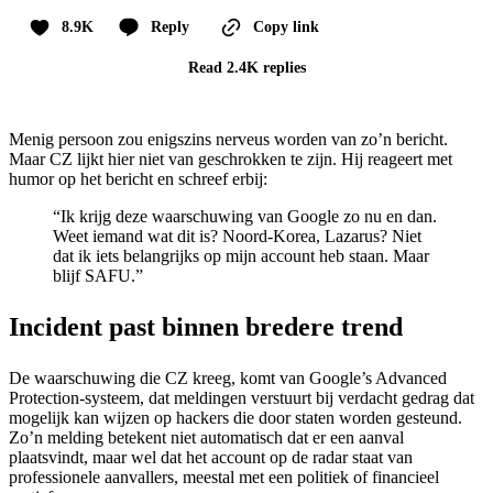
8.9K
Reply
Copy link
Read 2.4K replies
Menig persoon zou enigszins nerveus worden van zo’n bericht.
Maar CZ lijkt hier niet van geschrokken te zijn. Hij reageert met
humor op het bericht en schreef erbij:
“Ik krijg deze waarschuwing van Google zo nu en dan.
Weet iemand wat dit is? Noord-Korea, Lazarus? Niet
dat ik iets belangrijks op mijn account heb staan. Maar
blijf SAFU.”
Incident past binnen bredere trend
De waarschuwing die CZ kreeg, komt van Google’s Advanced
Protection-systeem, dat meldingen verstuurt bij verdacht gedrag dat
mogelijk kan wijzen op hackers die door staten worden gesteund.
Zo’n melding betekent niet automatisch dat er een aanval
plaatsvindt, maar wel dat het account op de radar staat van
professionele aanvallers, meestal met een politiek of financieel