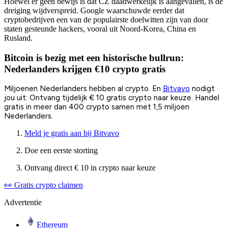
Hoewel er geen bewijs is dat CZ daadwerkelijk is aangevallen, is de
dreiging wijdverspreid. Google waarschuwde eerder dat
cryptobedrijven een van de populairste doelwitten zijn van door
staten gesteunde hackers, vooral uit Noord-Korea, China en
Rusland.
Bitcoin is bezig met een historische bullrun:
Nederlanders krijgen €10 crypto gratis
Miljoenen Nederlanders hebben al crypto. En
Bitvavo
nodigt
jou uit: Ontvang tijdelijk € 10 gratis crypto naar keuze. Handel
gratis in meer dan 400 crypto samen met 1,5 miljoen
Nederlanders.
Meld je gratis aan bij Bitvavo
Doe een eerste storting
Ontvang direct € 10 in crypto naar keuze
👀 Gratis crypto claimen
Advertentie
Ethereum