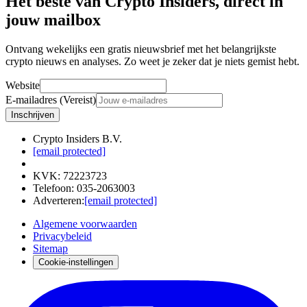
Het beste van Crypto Insiders, direct in
jouw mailbox
Ontvang wekelijks een gratis nieuwsbrief met het belangrijkste
crypto nieuws en analyses. Zo weet je zeker dat je niets gemist hebt.
Website
E-mailadres (Vereist)
Inschrijven
Crypto Insiders B.V.
[email protected]
KVK
:
72223723
Telefoon
:
035-2063003
Adverteren
:
[email protected]
Algemene voorwaarden
Privacybeleid
Sitemap
Cookie-instellingen