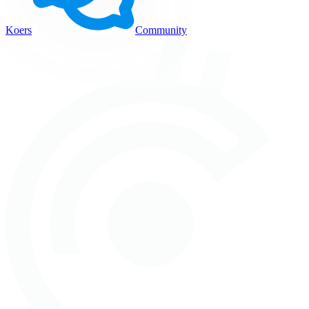
Koers
Community