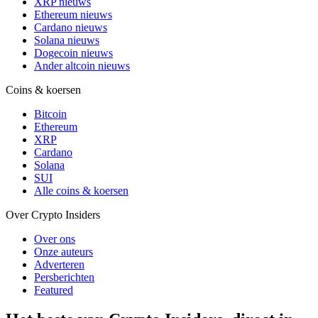
XRP nieuws
Ethereum nieuws
Cardano nieuws
Solana nieuws
Dogecoin nieuws
Ander altcoin nieuws
Coins & koersen
Bitcoin
Ethereum
XRP
Cardano
Solana
SUI
Alle coins & koersen
Over Crypto Insiders
Over ons
Onze auteurs
Adverteren
Persberichten
Featured