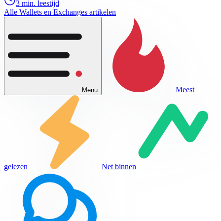
3 min. leestijd
Alle Wallets en Exchanges artikelen
Meest
Menu
gelezen
Net binnen