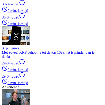
30-07-2026
2 min. leestijd
30-07-2026
2 min. leestijd
Xrp nieuws
Met zoveel XRP behoor je tot de top 10%: het is minder dan je
denkt
29-07-2026
2 min. leestijd
29-07-2026
2 min. leestijd
Advertentie