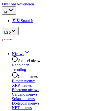
Over ons
Adverteren
NL
🇪🇸 Spanish
USD
Nieuws
Actueel nieuws
Net binnen
Trending
Coin nieuws
Bitcoin nieuws
XRP nieuws
Ethereum nieuws
Cardano nieuws
Solana nieuws
Dogecoin nieuws
NFT nieuws