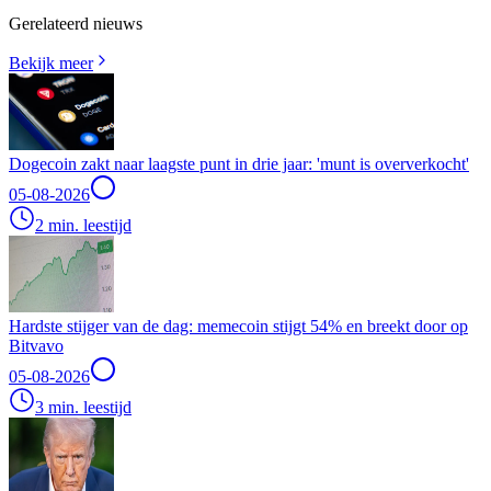
Gerelateerd nieuws
Bekijk meer
Dogecoin zakt naar laagste punt in drie jaar: 'munt is oververkocht'
05-08-2026
2 min. leestijd
Hardste stijger van de dag: memecoin stijgt 54% en breekt door op
Bitvavo
05-08-2026
3 min. leestijd