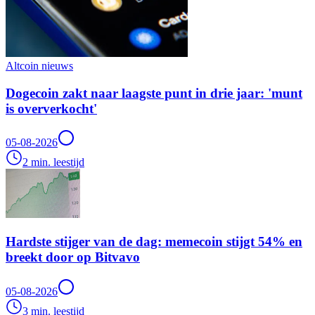
Altcoin nieuws
Dogecoin zakt naar laagste punt in drie jaar: 'munt
is oververkocht'
05-08-2026
2 min. leestijd
Hardste stijger van de dag: memecoin stijgt 54% en
breekt door op Bitvavo
05-08-2026
3 min. leestijd