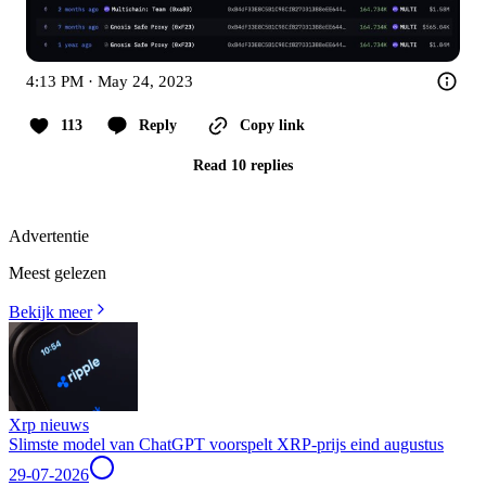
4:13 PM · May 24, 2023
113
Reply
Copy link
Read 10 replies
Advertentie
Meest gelezen
Bekijk meer
Xrp nieuws
Slimste model van ChatGPT voorspelt XRP-prijs eind augustus
29-07-2026