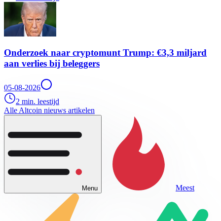
Onderzoek naar cryptomunt Trump: €3,3 miljard
aan verlies bij beleggers
05-08-2026
2 min. leestijd
Alle Altcoin nieuws artikelen
Meest
Menu