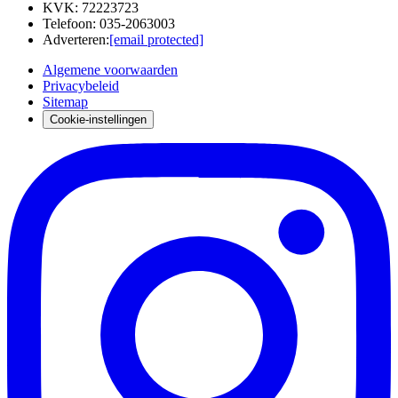
KVK
:
72223723
Telefoon
:
035-2063003
Adverteren
:
[email protected]
Algemene voorwaarden
Privacybeleid
Sitemap
Cookie-instellingen