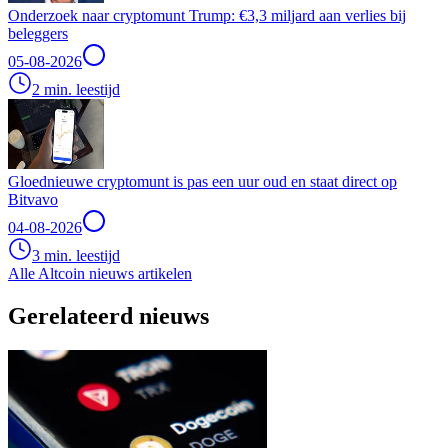
Onderzoek naar cryptomunt Trump: €3,3 miljard aan verlies bij
beleggers
05-08-2026
2 min. leestijd
Gloednieuwe cryptomunt is pas een uur oud en staat direct op
Bitvavo
04-08-2026
3 min. leestijd
Alle Altcoin nieuws artikelen
Gerelateerd nieuws