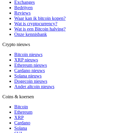
Exchanges
Bedrijven
Reviews
Waar kan ik bitcoin kopen?
Wat is cryptocurrency?
Wat is een Bitcoin halving?
Onze kennisbank
Crypto nieuws
Bitcoin nieuws
XRP nieuws
Ethereum nieuws
Cardano nieuws
Solana nieuws
Dogecoin nieuws
Ander altcoin nieuws
Coins & koersen
Bitcoin
Ethereum
XRP
Cardano
Solana