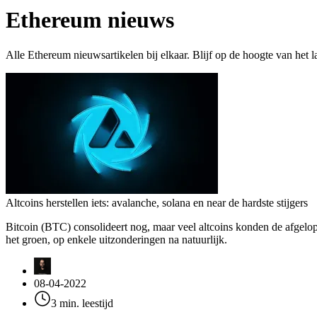
Ethereum nieuws
Alle Ethereum nieuwsartikelen bij elkaar. Blijf op de hoogte van het 
Altcoins herstellen iets: avalanche, solana en near de hardste stijgers
Bitcoin (BTC) consolideert nog, maar veel altcoins konden de afgelop
het groen, op enkele uitzonderingen na natuurlijk.
08-04-2022
3 min. leestijd