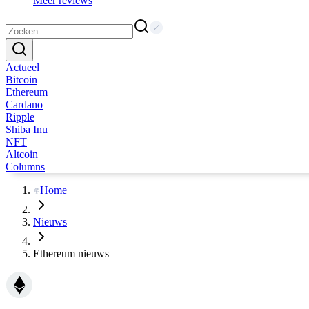
Meer reviews
Actueel
Bitcoin
Ethereum
Cardano
Ripple
Shiba Inu
NFT
Altcoin
Columns
Home
Nieuws
Ethereum nieuws