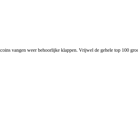
tcoins vangen weer behoorlijke klappen. Vrijwel de gehele top 100 groo