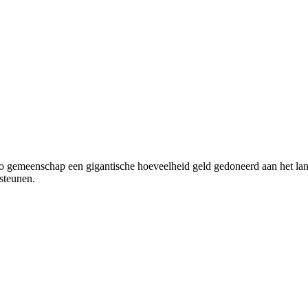
o gemeenschap een gigantische hoeveelheid geld gedoneerd aan het land
rsteunen.