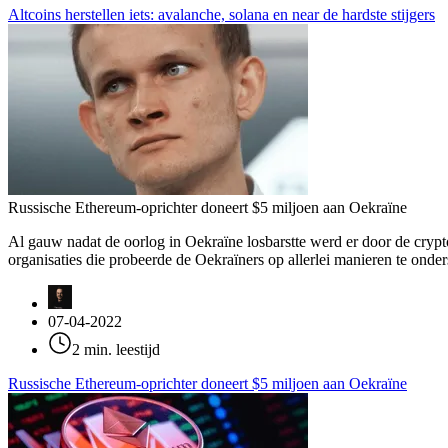
Altcoins herstellen iets: avalanche, solana en near de hardste stijgers
Russische Ethereum-oprichter doneert $5 miljoen aan Oekraïne
Al gauw nadat de oorlog in Oekraïne losbarstte werd er door de crypt
organisaties die probeerde de Oekraïners op allerlei manieren te onde
07-04-2022
2 min. leestijd
Russische Ethereum-oprichter doneert $5 miljoen aan Oekraïne