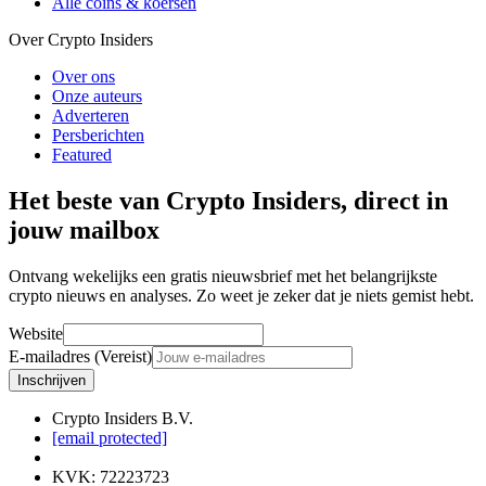
Alle coins & koersen
Over Crypto Insiders
Over ons
Onze auteurs
Adverteren
Persberichten
Featured
Het beste van Crypto Insiders, direct in
jouw mailbox
Ontvang wekelijks een gratis nieuwsbrief met het belangrijkste
crypto nieuws en analyses. Zo weet je zeker dat je niets gemist hebt.
Website
E-mailadres (Vereist)
Inschrijven
Crypto Insiders B.V.
[email protected]
KVK
:
72223723