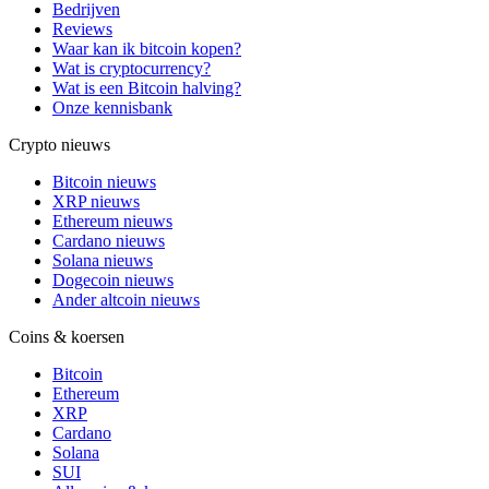
Bedrijven
Reviews
Waar kan ik bitcoin kopen?
Wat is cryptocurrency?
Wat is een Bitcoin halving?
Onze kennisbank
Crypto nieuws
Bitcoin nieuws
XRP nieuws
Ethereum nieuws
Cardano nieuws
Solana nieuws
Dogecoin nieuws
Ander altcoin nieuws
Coins & koersen
Bitcoin
Ethereum
XRP
Cardano
Solana
SUI