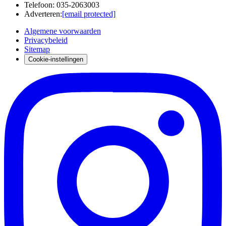
Telefoon
:
035-2063003
Adverteren
:
[email protected]
Algemene voorwaarden
Privacybeleid
Sitemap
Cookie-instellingen