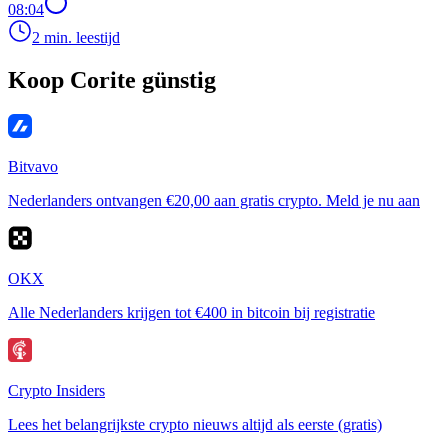
08:04
2 min. leestijd
Koop Corite günstig
Bitvavo
Nederlanders ontvangen €20,00 aan gratis crypto. Meld je nu aan
OKX
Alle Nederlanders krijgen tot €400 in bitcoin bij registratie
Crypto Insiders
Lees het belangrijkste crypto nieuws altijd als eerste (gratis)