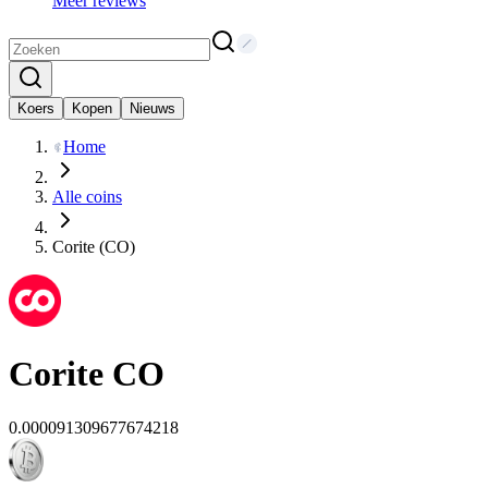
Meer reviews
Koers
Kopen
Nieuws
Home
Alle coins
Corite (CO)
Corite
CO
0.000091309677674218