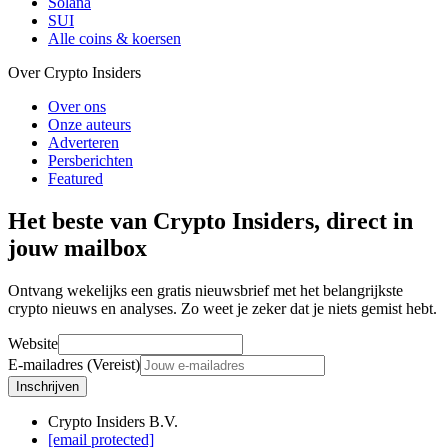
Solana
SUI
Alle coins & koersen
Over Crypto Insiders
Over ons
Onze auteurs
Adverteren
Persberichten
Featured
Het beste van Crypto Insiders, direct in
jouw mailbox
Ontvang wekelijks een gratis nieuwsbrief met het belangrijkste
crypto nieuws en analyses. Zo weet je zeker dat je niets gemist hebt.
Website
E-mailadres (Vereist)
Inschrijven
Crypto Insiders B.V.
[email protected]