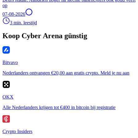
op
07-08-2026
3 min. leestijd
Koop Cyber Arena günstig
Bitvavo
Nederlanders ontvangen €20,00 aan gratis crypto. Meld je nu aan
OKX
Alle Nederlanders krijgen tot €400 in bitcoin bij registratie
Crypto Insiders