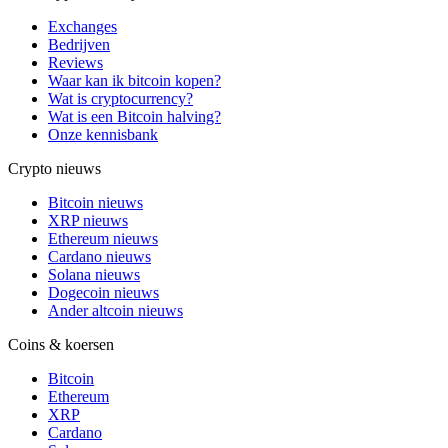
Exchanges
Bedrijven
Reviews
Waar kan ik bitcoin kopen?
Wat is cryptocurrency?
Wat is een Bitcoin halving?
Onze kennisbank
Crypto nieuws
Bitcoin nieuws
XRP nieuws
Ethereum nieuws
Cardano nieuws
Solana nieuws
Dogecoin nieuws
Ander altcoin nieuws
Coins & koersen
Bitcoin
Ethereum
XRP
Cardano