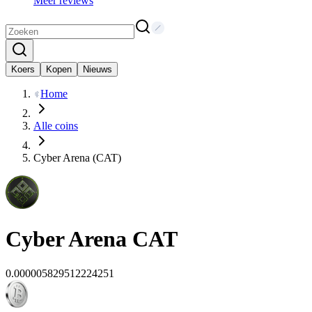
Meer reviews
Koers
Kopen
Nieuws
Home
Alle coins
Cyber Arena (CAT)
Cyber Arena
CAT
0.000005829512224251