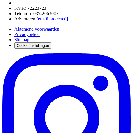
KVK
:
72223723
Telefoon
:
035-2063003
Adverteren
:
[email protected]
Algemene voorwaarden
Privacybeleid
Sitemap
Cookie-instellingen