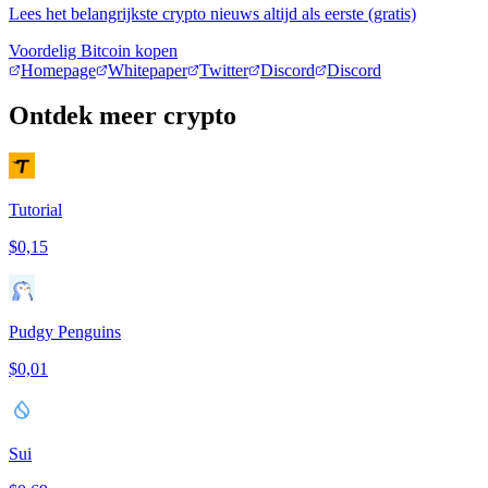
Lees het belangrijkste crypto nieuws altijd als eerste (gratis)
Voordelig Bitcoin kopen
Homepage
Whitepaper
Twitter
Discord
Discord
Ontdek meer crypto
Tutorial
$0,15
Pudgy Penguins
$0,01
Sui