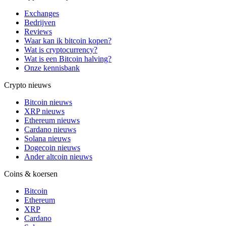
Exchanges
Bedrijven
Reviews
Waar kan ik bitcoin kopen?
Wat is cryptocurrency?
Wat is een Bitcoin halving?
Onze kennisbank
Crypto nieuws
Bitcoin nieuws
XRP nieuws
Ethereum nieuws
Cardano nieuws
Solana nieuws
Dogecoin nieuws
Ander altcoin nieuws
Coins & koersen
Bitcoin
Ethereum
XRP
Cardano