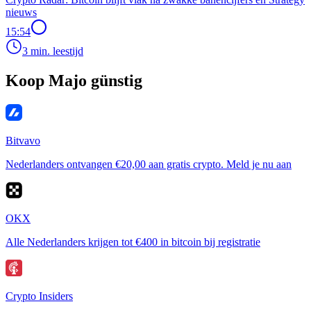
nieuws
15:54
3 min. leestijd
Koop Majo günstig
Bitvavo
Nederlanders ontvangen €20,00 aan gratis crypto. Meld je nu aan
OKX
Alle Nederlanders krijgen tot €400 in bitcoin bij registratie
Crypto Insiders