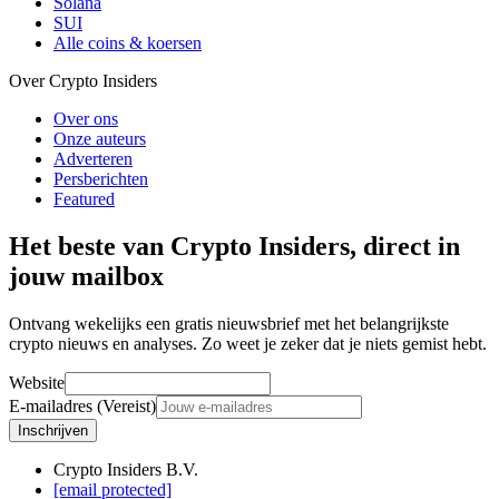
Solana
SUI
Alle coins & koersen
Over Crypto Insiders
Over ons
Onze auteurs
Adverteren
Persberichten
Featured
Het beste van Crypto Insiders, direct in
jouw mailbox
Ontvang wekelijks een gratis nieuwsbrief met het belangrijkste
crypto nieuws en analyses. Zo weet je zeker dat je niets gemist hebt.
Website
E-mailadres (Vereist)
Inschrijven
Crypto Insiders B.V.
[email protected]