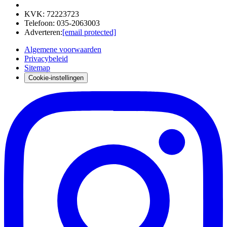
KVK
:
72223723
Telefoon
:
035-2063003
Adverteren
:
[email protected]
Algemene voorwaarden
Privacybeleid
Sitemap
Cookie-instellingen