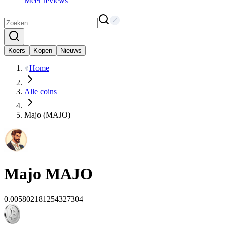
Meer reviews
Koers
Kopen
Nieuws
Home
Alle coins
Majo (MAJO)
Majo
MAJO
0.005802181254327304