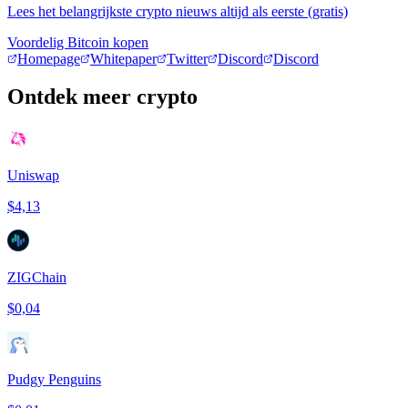
Lees het belangrijkste crypto nieuws altijd als eerste (gratis)
Voordelig Bitcoin kopen
Homepage
Whitepaper
Twitter
Discord
Discord
Ontdek meer crypto
Uniswap
$4,13
ZIGChain
$0,04
Pudgy Penguins