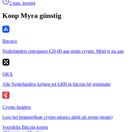
2 min. leestijd
Koop Myra günstig
Bitvavo
Nederlanders ontvangen €20,00 aan gratis crypto. Meld je nu aan
OKX
Alle Nederlanders krijgen tot €400 in bitcoin bij registratie
Crypto Insiders
Lees het belangrijkste crypto nieuws altijd als eerste (gratis)
Voordelig Bitcoin kopen