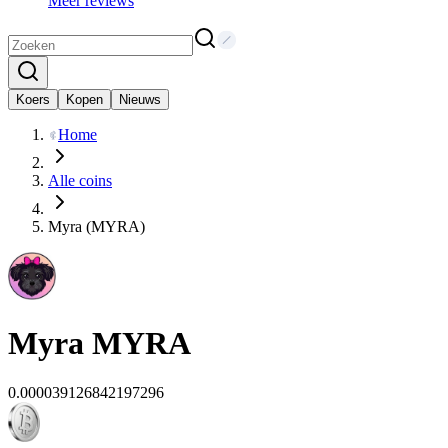
Meer reviews
Koers
Kopen
Nieuws
Home
Alle coins
Myra (MYRA)
Myra
MYRA
0.000039126842197296