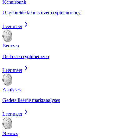
Kennisbank
Uitgebreide kennis over cryptocurrency
Leer meer
Beurzen
De beste cryptobeurzen
Leer meer
Analyses
Gedetailleerde marktanalyses
Leer meer
Nieuws