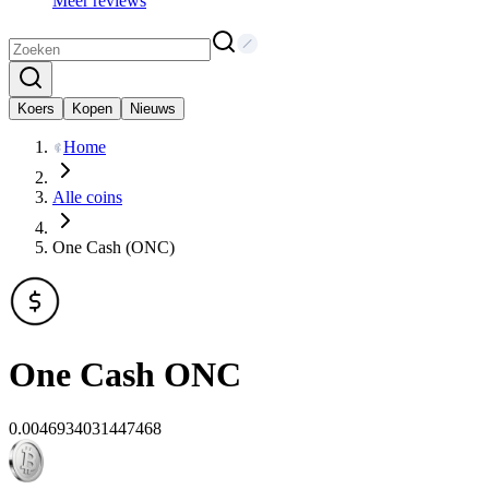
Meer reviews
Koers
Kopen
Nieuws
Home
Alle coins
One Cash (ONC)
One Cash
ONC
0.0046934031447468