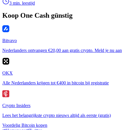
3 min. leestijd
Koop One Cash günstig
Bitvavo
Nederlanders ontvangen €20,00 aan gratis crypto. Meld je nu aan
OKX
Alle Nederlanders krijgen tot €400 in bitcoin bij registratie
Crypto Insiders
Lees het belangrijkste crypto nieuws altijd als eerste (gratis)
Voordelig Bitcoin kopen