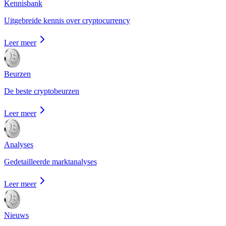
Kennisbank
Uitgebreide kennis over cryptocurrency
Leer meer
Beurzen
De beste cryptobeurzen
Leer meer
Analyses
Gedetailleerde marktanalyses
Leer meer
Nieuws