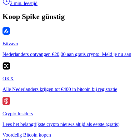
2 min. leestijd
Koop Spike günstig
Bitvavo
Nederlanders ontvangen €20,00 aan gratis crypto. Meld je nu aan
OKX
Alle Nederlanders krijgen tot €400 in bitcoin bij registratie
Crypto Insiders
Lees het belangrijkste crypto nieuws altijd als eerste (gratis)
Voordelig Bitcoin kopen