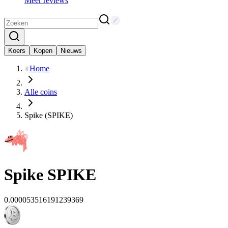
Meer reviews
Koers
Kopen
Nieuws
Home
Alle coins
Spike (SPIKE)
Spike
SPIKE
0.000053516191239369