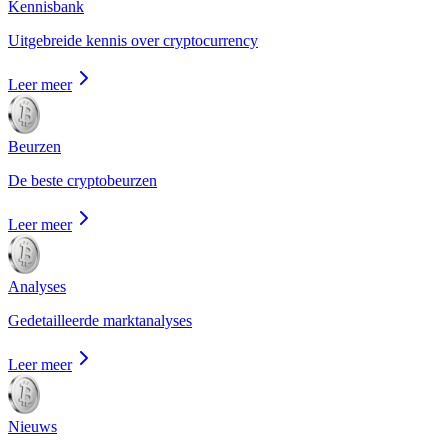
Kennisbank
Uitgebreide kennis over cryptocurrency
Leer meer
Beurzen
De beste cryptobeurzen
Leer meer
Analyses
Gedetailleerde marktanalyses
Leer meer
Nieuws