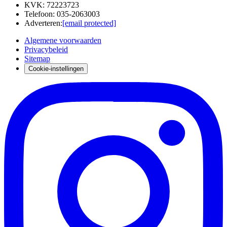
KVK
:
72223723
Telefoon
:
035-2063003
Adverteren
:
[email protected]
Algemene voorwaarden
Privacybeleid
Sitemap
Cookie-instellingen