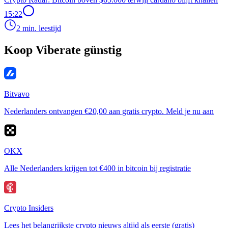
15:22
2 min. leestijd
Koop Viberate günstig
Bitvavo
Nederlanders ontvangen €20,00 aan gratis crypto. Meld je nu aan
OKX
Alle Nederlanders krijgen tot €400 in bitcoin bij registratie
Crypto Insiders
Lees het belangrijkste crypto nieuws altijd als eerste (gratis)