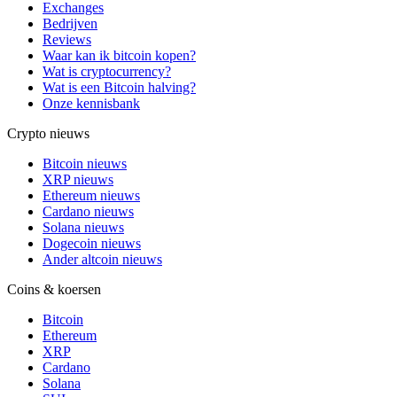
Exchanges
Bedrijven
Reviews
Waar kan ik bitcoin kopen?
Wat is cryptocurrency?
Wat is een Bitcoin halving?
Onze kennisbank
Crypto nieuws
Bitcoin nieuws
XRP nieuws
Ethereum nieuws
Cardano nieuws
Solana nieuws
Dogecoin nieuws
Ander altcoin nieuws
Coins & koersen
Bitcoin
Ethereum
XRP
Cardano
Solana