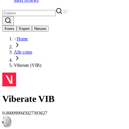
Meer reviews
Koers
Kopen
Nieuws
Home
Alle coins
Viberate (VIB)
Viberate
VIB
0.000099945027393627