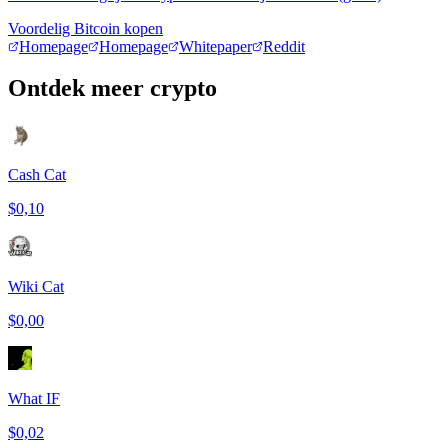
Voordelig Bitcoin kopen
Homepage
Homepage
Whitepaper
Reddit
Ontdek meer crypto
Cash Cat
$0,10
Wiki Cat
$0,00
What IF
$0,02