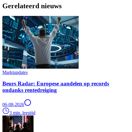
Gerelateerd nieuws
Marktupdates
Beurs Radar: Europese aandelen op records
ondanks rentedreiging
06-08-2026
3 min. leestijd