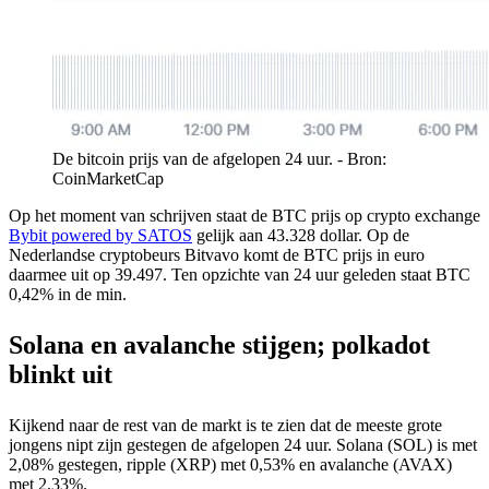
De bitcoin prijs van de afgelopen 24 uur. - Bron:
CoinMarketCap
Op het moment van schrijven staat de BTC prijs op crypto exchange
Bybit powered by SATOS
gelijk aan 43.328 dollar. Op de
Nederlandse cryptobeurs Bitvavo komt de BTC prijs in euro
daarmee uit op 39.497. Ten opzichte van 24 uur geleden staat BTC
0,42% in de min.
Solana en avalanche stijgen; polkadot
blinkt uit
Kijkend naar de rest van de markt is te zien dat de meeste grote
jongens nipt zijn gestegen de afgelopen 24 uur. Solana (SOL) is met
2,08% gestegen, ripple (XRP) met 0,53% en avalanche (AVAX)
met 2,33%.