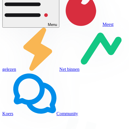
Meest
Menu
gelezen
Net binnen
Koers
Community