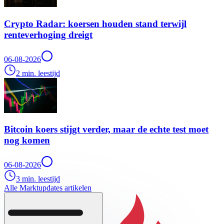
Crypto Radar: koersen houden stand terwijl
renteverhoging dreigt
06-08-2026
2 min. leestijd
Bitcoin koers stijgt verder, maar de echte test moet
nog komen
06-08-2026
3 min. leestijd
Alle Marktupdates artikelen