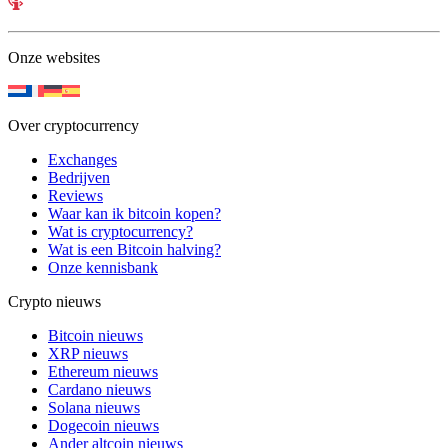
Onze websites
Over cryptocurrency
Exchanges
Bedrijven
Reviews
Waar kan ik bitcoin kopen?
Wat is cryptocurrency?
Wat is een Bitcoin halving?
Onze kennisbank
Crypto nieuws
Bitcoin nieuws
XRP nieuws
Ethereum nieuws
Cardano nieuws
Solana nieuws
Dogecoin nieuws
Ander altcoin nieuws