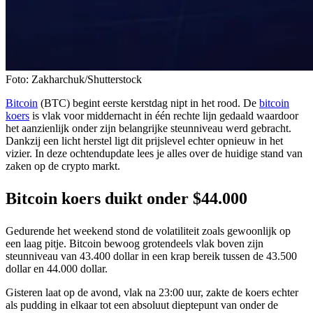
Foto: Zakharchuk/Shutterstock
Bitcoin
(BTC) begint eerste kerstdag nipt in het rood. De
bitcoin
koers
is vlak voor middernacht in één rechte lijn gedaald waardoor
het aanzienlijk onder zijn belangrijke steunniveau werd gebracht.
Dankzij een licht herstel ligt dit prijslevel echter opnieuw in het
vizier. In deze ochtendupdate lees je alles over de huidige stand van
zaken op de crypto markt.
Bitcoin koers duikt onder $44.000
Gedurende het weekend stond de volatiliteit zoals gewoonlijk op
een laag pitje. Bitcoin bewoog grotendeels vlak boven zijn
steunniveau van 43.400 dollar in een krap bereik tussen de 43.500
dollar en 44.000 dollar.
Gisteren laat op de avond, vlak na 23:00 uur, zakte de koers echter
als pudding in elkaar tot een absoluut dieptepunt van onder de