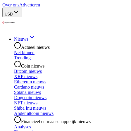
Over ons
Adverteren
USD
Nieuws
Actueel nieuws
Net binnen
Trending
Coin nieuws
Bitcoin nieuws
XRP nieuws
Ethereum nieuws
Cardano nieuws
Solana nieuws
Dogecoin nieuws
NFT nieuws
Shiba Inu nieuws
Ander altcoin nieuws
Financieel en maatschappelijk nieuws
Analyses