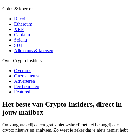
Coins & koersen
Bitcoin
Ethereum
XRP
Cardano
Solana
SUI
Alle coins & koersen
Over Crypto Insiders
Over ons
Onze auteurs
Adverteren
Persberichten
Featured
Het beste van Crypto Insiders, direct in
jouw mailbox
Ontvang wekelijks een gratis nieuwsbrief met het belangrijkste
crypto nieuws en analyses. Zo weet je zeker dat je niets gemist hebt.