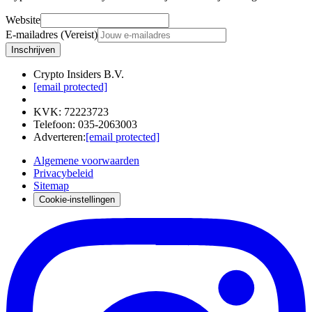
Website
E-mailadres (Vereist)
Inschrijven
Crypto Insiders B.V.
[email protected]
KVK
:
72223723
Telefoon
:
035-2063003
Adverteren
:
[email protected]
Algemene voorwaarden
Privacybeleid
Sitemap
Cookie-instellingen