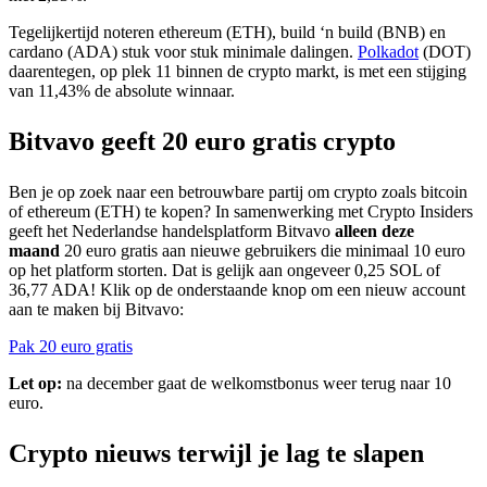
Tegelijkertijd noteren ethereum (ETH), build ‘n build (BNB) en
cardano (ADA) stuk voor stuk minimale dalingen.
Polkadot
(DOT)
daarentegen, op plek 11 binnen de crypto markt, is met een stijging
van 11,43% de absolute winnaar.
Bitvavo geeft 20 euro gratis crypto
Ben je op zoek naar een betrouwbare partij om crypto zoals bitcoin
of ethereum (ETH) te kopen? In samenwerking met Crypto Insiders
geeft het Nederlandse handelsplatform Bitvavo
alleen deze
maand
20 euro gratis aan nieuwe gebruikers die minimaal 10 euro
op het platform storten. Dat is gelijk aan ongeveer 0,25 SOL of
36,77 ADA! Klik op de onderstaande knop om een nieuw account
aan te maken bij Bitvavo:
Pak 20 euro gratis
Let
op:
na december gaat de welkomstbonus weer terug naar 10
euro.
Crypto nieuws terwijl je lag te slapen