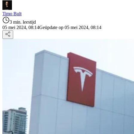
Timo Bult
3 min. leestijd
05 mei 2024, 08:14
Geüpdate op 05 mei 2024, 08:14