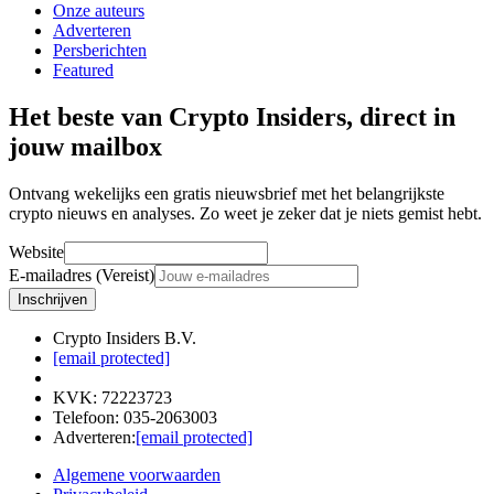
Onze auteurs
Adverteren
Persberichten
Featured
Het beste van Crypto Insiders, direct in
jouw mailbox
Ontvang wekelijks een gratis nieuwsbrief met het belangrijkste
crypto nieuws en analyses. Zo weet je zeker dat je niets gemist hebt.
Website
E-mailadres (Vereist)
Inschrijven
Crypto Insiders B.V.
[email protected]
KVK
:
72223723
Telefoon
:
035-2063003
Adverteren
:
[email protected]
Algemene voorwaarden