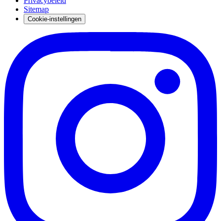
Privacybeleid
Sitemap
Cookie-instellingen