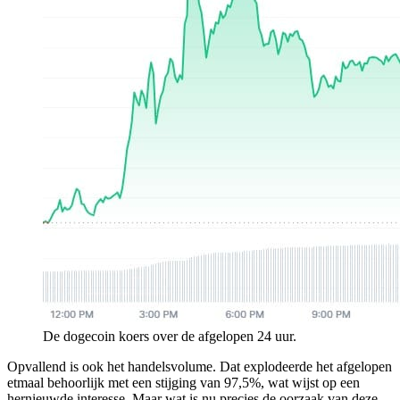
De dogecoin koers over de afgelopen 24 uur.
Opvallend is ook het handelsvolume. Dat explodeerde het afgelopen
etmaal behoorlijk met een stijging van 97,5%, wat wijst op een
hernieuwde interesse. Maar wat is nu precies de oorzaak van deze