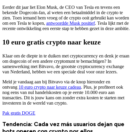
Eerder dit jaar liet Elon Musk, de CEO van Tesla en tevens een
bekende Dogecoin-fan, al weten een betaalmiddel in de crypto te
zien. Toen iemand hem vroeg of de crypto ooit gebruikt kan worden
om een Tesla te kopen,
antwoordde Musk positief
. Tesla lijkt met de
recente ontwikkeling een eerste stap te hebben gezet in deze ambitie.
10 euro gratis crypto naar keuze
Klaar om de diepte in te duiken met cryptocurrency en denk je eraan
om dogecoin of een andere cryptomunt te bemachtigen? In
samenwerking met Bitvavo, de grootste cryptocurrency exchange
van Nederland, hebben we een speciale deal voor onze lezers.
Meld je vandaag aan bij Bitvavo via de knop hieronder en
ontvang
10 euro crypto naar keuze cadeau
. Plus, je profiteert ook
nog eens van nul handelskosten op je eerste 10.000 euro aan
transacties. Dit is jouw kans om zonder extra kosten te starten met
investeren in de wereld van crypto.
Pak gratis DOGE
Tendencia: Cada vez más usuarios dejan que
bots operen con crypto por ellos