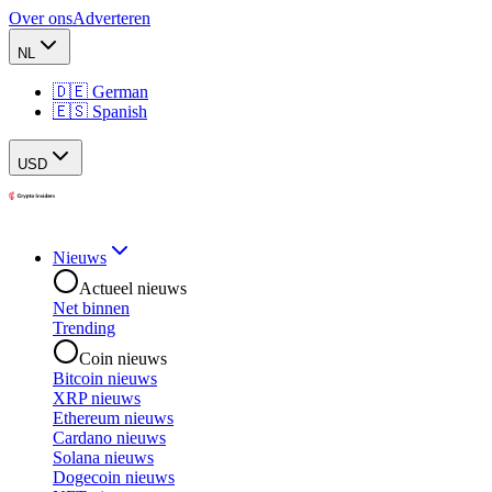
Over ons
Adverteren
NL
🇩🇪 German
🇪🇸 Spanish
USD
Nieuws
Actueel nieuws
Net binnen
Trending
Coin nieuws
Bitcoin nieuws
XRP nieuws
Ethereum nieuws
Cardano nieuws
Solana nieuws
Dogecoin nieuws