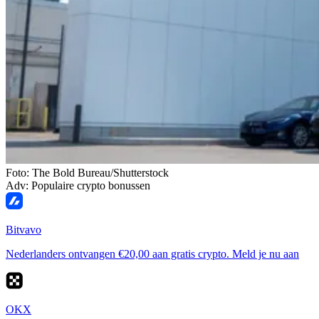
Foto: The Bold Bureau/Shutterstock
Adv: Populaire crypto bonussen
Bitvavo
Nederlanders ontvangen €20,00 aan gratis crypto. Meld je nu aan
OKX