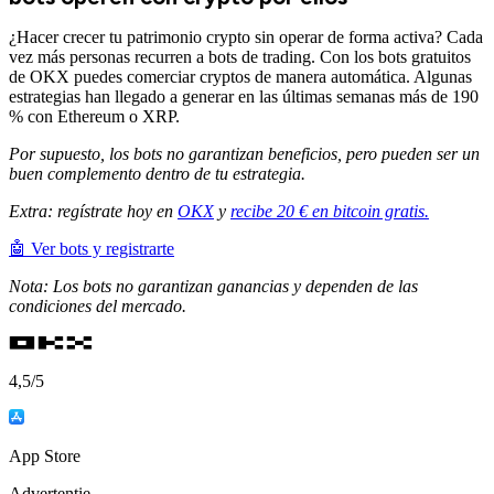
¿Hacer crecer tu patrimonio crypto sin operar de forma activa? Cada
vez más personas recurren a bots de trading. Con los bots gratuitos
de OKX puedes comerciar cryptos de manera automática. Algunas
estrategias han llegado a generar en las últimas semanas más de 190
% con Ethereum o XRP.
Por supuesto, los bots no garantizan beneficios, pero pueden ser un
buen complemento dentro de tu estrategia.
Extra: regístrate hoy en
OKX
y
recibe 20 € en bitcoin gratis.
🤖 Ver bots y registrarte
Nota: Los bots no garantizan ganancias y dependen de las
condiciones del mercado.
4,5
/5
App Store
Advertentie