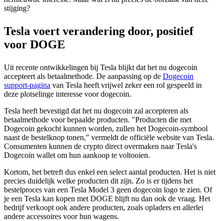
stijging?
Tesla voert verandering door, positief
voor DOGE
Uit recente ontwikkelingen bij Tesla blijkt dat het nu dogecoin
accepteert als betaalmethode. De aanpassing op de
Dogecoin
support-pagina
van Tesla heeft vrijwel zeker een rol gespeeld in
deze plotselinge interesse voor dogecoin.
Tesla heeft bevestigd dat het nu dogecoin zal accepteren als
betaalmethode voor bepaalde producten. "Producten die met
Dogecoin gekocht kunnen worden, zullen het Dogecoin-symbool
naast de bestelknop tonen," vermeldt de officiële website van Tesla.
Consumenten kunnen de crypto direct overmaken naar Tesla's
Dogecoin wallet om hun aankoop te voltooien.
Kortom, het betreft dus enkel een select aantal producten. Het is niet
precies duidelijk welke producten dit zijn. Zo is er tijdens het
bestelproces van een Tesla Model 3 geen dogecoin logo te zien. Of
je een Tesla kan kopen met DOGE blijft nu dan ook de vraag. Het
bedrijf verkoopt ook andere producten, zoals opladers en allerlei
andere accessoires voor hun wagens.