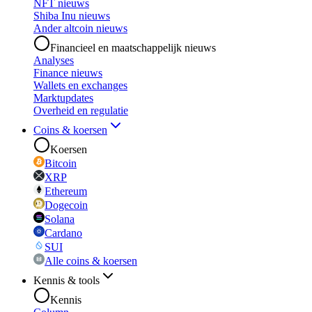
NFT nieuws
Shiba Inu nieuws
Ander altcoin nieuws
Financieel en maatschappelijk nieuws
Analyses
Finance nieuws
Wallets en exchanges
Marktupdates
Overheid en regulatie
Coins & koersen
Koersen
Bitcoin
XRP
Ethereum
Dogecoin
Solana
Cardano
SUI
Alle coins & koersen
Kennis & tools
Kennis