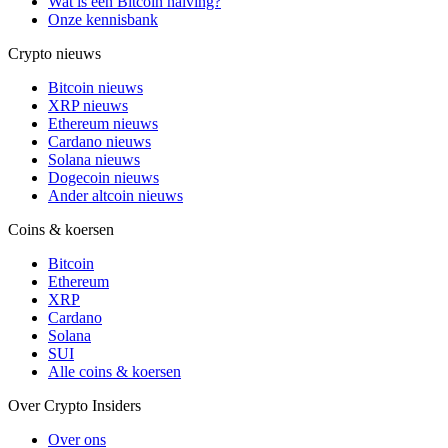
Wat is een Bitcoin halving?
Onze kennisbank
Crypto nieuws
Bitcoin nieuws
XRP nieuws
Ethereum nieuws
Cardano nieuws
Solana nieuws
Dogecoin nieuws
Ander altcoin nieuws
Coins & koersen
Bitcoin
Ethereum
XRP
Cardano
Solana
SUI
Alle coins & koersen
Over Crypto Insiders
Over ons