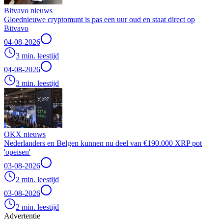
Bitvavo nieuws
Gloednieuwe cryptomunt is pas een uur oud en staat direct op
Bitvavo
04-08-2026
3 min. leestijd
04-08-2026
3 min. leestijd
OKX nieuws
Nederlanders en Belgen kunnen nu deel van €190.000 XRP pot
'opeisen'
03-08-2026
2 min. leestijd
03-08-2026
2 min. leestijd
Advertentie