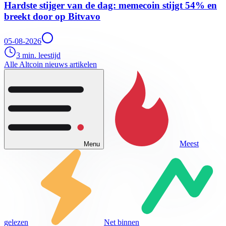
Hardste stijger van de dag: memecoin stijgt 54% en
breekt door op Bitvavo
05-08-2026
3 min. leestijd
Alle Altcoin nieuws artikelen
Meest
Menu
gelezen
Net binnen