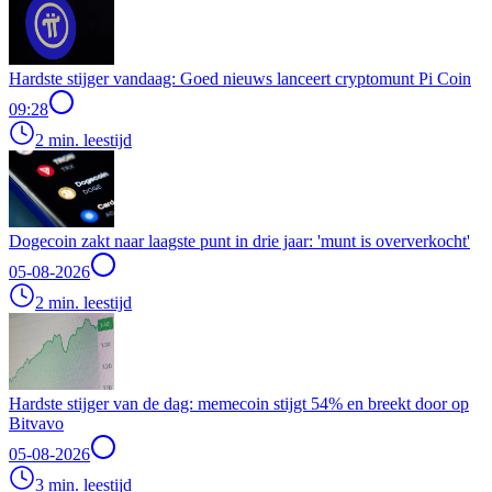
Hardste stijger vandaag: Goed nieuws lanceert cryptomunt Pi Coin
09:28
2 min. leestijd
Dogecoin zakt naar laagste punt in drie jaar: 'munt is oververkocht'
05-08-2026
2 min. leestijd
Hardste stijger van de dag: memecoin stijgt 54% en breekt door op
Bitvavo
05-08-2026
3 min. leestijd