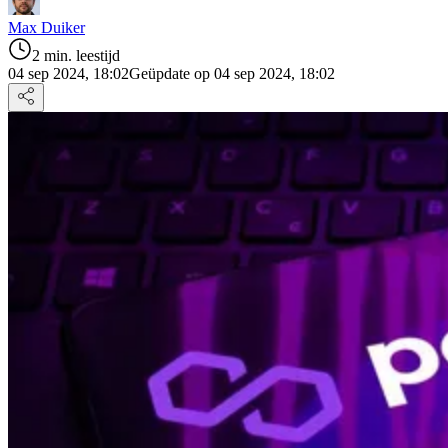
Max Duiker
2 min. leestijd
04 sep 2024, 18:02
Geüpdate op 04 sep 2024, 18:02