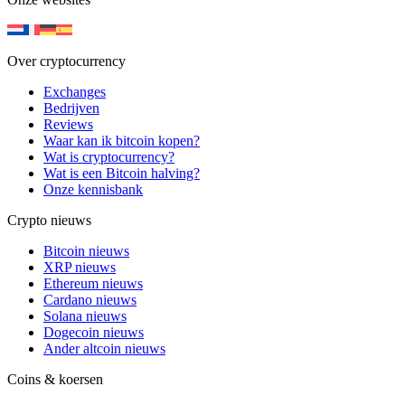
Over cryptocurrency
Exchanges
Bedrijven
Reviews
Waar kan ik bitcoin kopen?
Wat is cryptocurrency?
Wat is een Bitcoin halving?
Onze kennisbank
Crypto nieuws
Bitcoin nieuws
XRP nieuws
Ethereum nieuws
Cardano nieuws
Solana nieuws
Dogecoin nieuws
Ander altcoin nieuws
Coins & koersen