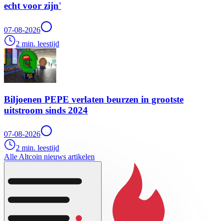
echt voor zijn'
07-08-2026
2 min. leestijd
Biljoenen PEPE verlaten beurzen in grootste
uitstroom sinds 2024
07-08-2026
2 min. leestijd
Alle Altcoin nieuws artikelen