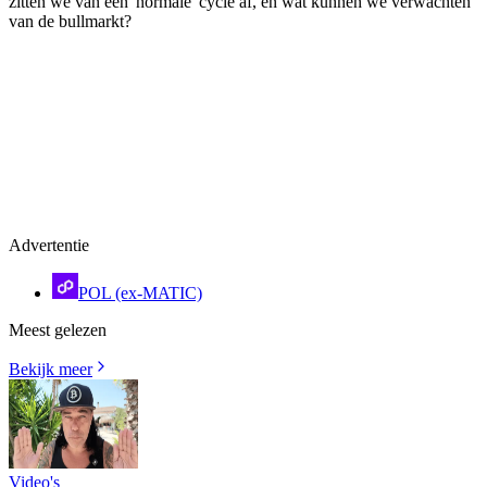
zitten we van een 'normale' cycle af, en wat kunnen we verwachten
van de bullmarkt?
Advertentie
POL (ex-MATIC)
Meest gelezen
Bekijk meer
Video's