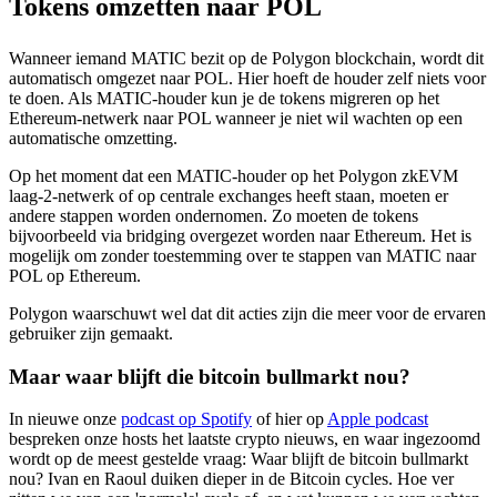
Tokens omzetten naar POL
Wanneer iemand MATIC bezit op de Polygon blockchain, wordt dit
automatisch omgezet naar POL. Hier hoeft de houder zelf niets voor
te doen. Als MATIC-houder kun je de tokens migreren op het
Ethereum-netwerk naar POL wanneer je niet wil wachten op een
automatische omzetting.
Op het moment dat een MATIC-houder op het Polygon zkEVM
laag-2-netwerk of op centrale exchanges heeft staan, moeten er
andere stappen worden ondernomen. Zo moeten de tokens
bijvoorbeeld via bridging overgezet worden naar Ethereum. Het is
mogelijk om zonder toestemming over te stappen van MATIC naar
POL op Ethereum.
Polygon waarschuwt wel dat dit acties zijn die meer voor de ervaren
gebruiker zijn gemaakt.
Maar waar blijft die bitcoin bullmarkt nou?
In nieuwe onze
podcast op Spotify
of hier op
Apple podcast
bespreken onze hosts het laatste crypto nieuws, en waar ingezoomd
wordt op de meest gestelde vraag: Waar blijft de bitcoin bullmarkt
nou? Ivan en Raoul duiken dieper in de Bitcoin cycles. Hoe ver