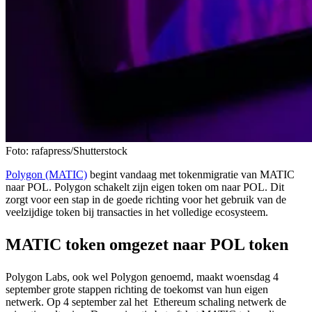
Foto: rafapress/Shutterstock
Polygon (MATIC)
begint vandaag met tokenmigratie van MATIC
naar POL. Polygon schakelt zijn eigen token om naar POL. Dit
zorgt voor een stap in de goede richting voor het gebruik van de
veelzijdige token bij transacties in het volledige ecosysteem.
MATIC token omgezet naar POL token
Polygon Labs, ook wel Polygon genoemd, maakt woensdag 4
september grote stappen richting de toekomst van hun eigen
netwerk. Op 4 september zal het Ethereum schaling netwerk de