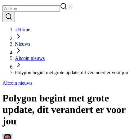
Home
Nieuws
Altcoin nieuws
Polygon begint met grote update, dit verandert er voor jou
Altcoin nieuws
Polygon begint met grote
update, dit verandert er voor
jou