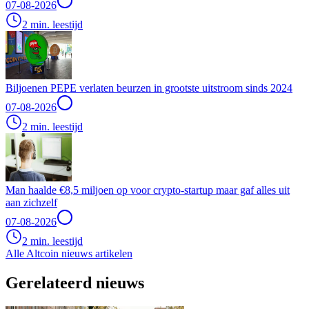
07-08-2026
2 min. leestijd
Biljoenen PEPE verlaten beurzen in grootste uitstroom sinds 2024
07-08-2026
2 min. leestijd
Man haalde €8,5 miljoen op voor crypto-startup maar gaf alles uit
aan zichzelf
07-08-2026
2 min. leestijd
Alle Altcoin nieuws artikelen
Gerelateerd nieuws