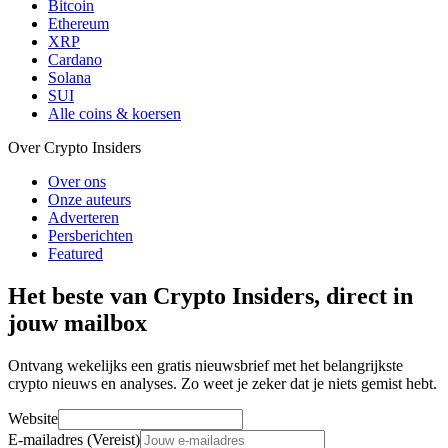
Bitcoin
Ethereum
XRP
Cardano
Solana
SUI
Alle coins & koersen
Over Crypto Insiders
Over ons
Onze auteurs
Adverteren
Persberichten
Featured
Het beste van Crypto Insiders, direct in
jouw mailbox
Ontvang wekelijks een gratis nieuwsbrief met het belangrijkste
crypto nieuws en analyses. Zo weet je zeker dat je niets gemist hebt.
Website
E-mailadres (Vereist)