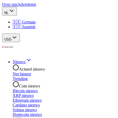
Over ons
Adverteren
NL
🇩🇪 German
🇪🇸 Spanish
USD
Nieuws
Actueel nieuws
Net binnen
Trending
Coin nieuws
Bitcoin nieuws
XRP nieuws
Ethereum nieuws
Cardano nieuws
Solana nieuws
Dogecoin nieuws