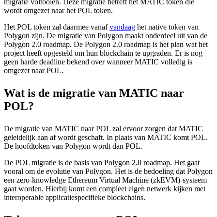
migratie voltooien. Deze migratie betreft het MATIC token die
wordt omgezet naar het POL token.
Het POL token zal daarmee vanaf
vandaag
het native token van
Polygon zijn. De migratie van Polygon maakt onderdeel uit van de
Polygon 2.0 roadmap. De Polygon 2.0 roadmap is het plan wat het
project heeft opgesteld om hun blockchain te upgraden. Er is nog
geen harde deadline bekend over wanneer MATIC volledig is
omgezet naar POL.
Wat is de migratie van MATIC naar
POL?
De migratie van MATIC naar POL zal ervoor zorgen dat MATIC
geleidelijk aan af wordt geschaft. In plaats van MATIC komt POL.
De hoofdtoken van Polygon wordt dan POL.
De POL migratie is de basis van Polygon 2.0 roadmap. Het gaat
vooral om de evolutie van Polygon. Het is de bedoeling dat Polygon
een zero-knowledge Ethereum Virtual Machine (zkEVM)-systeem
gaat worden. Hierbij komt een compleet eigen netwerk kijken met
interoperable applicatiespecifieke blockchains.