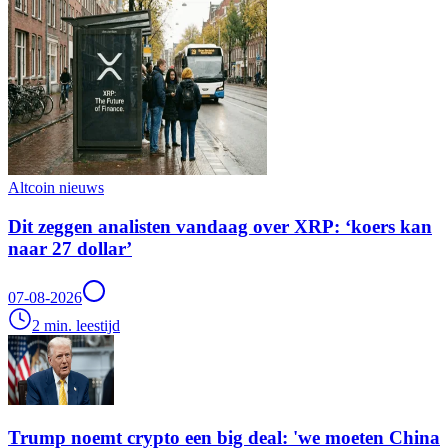
Altcoin nieuws
Dit zeggen analisten vandaag over XRP: ‘koers kan
naar 27 dollar’
07-08-2026
2 min. leestijd
Trump noemt crypto een big deal: 'we moeten China