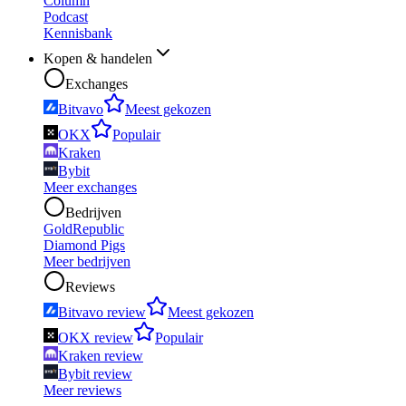
Column
Podcast
Kennisbank
Kopen & handelen
Exchanges
Bitvavo
Meest gekozen
OKX
Populair
Kraken
Bybit
Meer exchanges
Bedrijven
GoldRepublic
Diamond Pigs
Meer bedrijven
Reviews
Bitvavo review
Meest gekozen
OKX review
Populair
Kraken review
Bybit review
Meer reviews