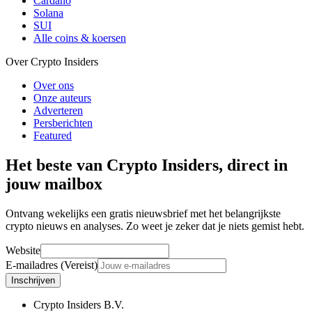
Cardano
Solana
SUI
Alle coins & koersen
Over Crypto Insiders
Over ons
Onze auteurs
Adverteren
Persberichten
Featured
Het beste van Crypto Insiders, direct in
jouw mailbox
Ontvang wekelijks een gratis nieuwsbrief met het belangrijkste
crypto nieuws en analyses. Zo weet je zeker dat je niets gemist hebt.
Website
E-mailadres (Vereist)
Inschrijven
Crypto Insiders B.V.