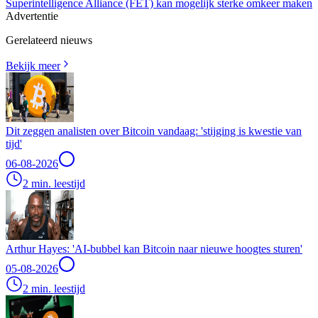
Superintelligence Alliance (FET) kan mogelijk sterke omkeer maken
Advertentie
Gerelateerd nieuws
Bekijk meer
Dit zeggen analisten over Bitcoin vandaag: 'stijging is kwestie van
tijd'
06-08-2026
2 min. leestijd
Arthur Hayes: 'AI-bubbel kan Bitcoin naar nieuwe hoogtes sturen'
05-08-2026
2 min. leestijd