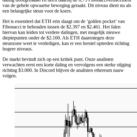
van de gehele opwaartse beweging geraakt. Dit niveau dient nu als
een belangrijke steun voor de koers.
Het is essentieel dat ETH erin slaagt om de ‘golden pocket’ van
Fibonacci te behouden tussen de $2.397 en $2.461. Het falen
hiervan kan leiden tot verdere dalingen, met mogelijk nieuwe
dieptepunten onder de $2.100. Als ETH daarentegen deze
steunzone weet te verdedigen, kan er een herstel optreden richting
hogere niveaus.
De markt bevindt zich op een kritiek punt. Onze analisten
verwachten eerst een korte daling en vervolgens een sterke stijging
richting $3.000. In Discord blijven de analisten ethereum nauw
volgen.