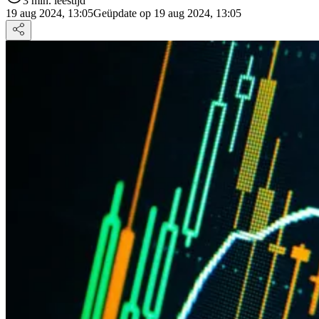
3 min. leestijd
19 aug 2024, 13:05
Geüpdate op 19 aug 2024, 13:05