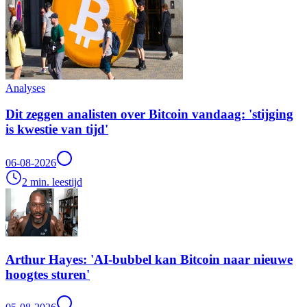
Analyses
Dit zeggen analisten over Bitcoin vandaag: 'stijging
is kwestie van tijd'
06-08-2026
2 min. leestijd
Arthur Hayes: 'AI-bubbel kan Bitcoin naar nieuwe
hoogtes sturen'