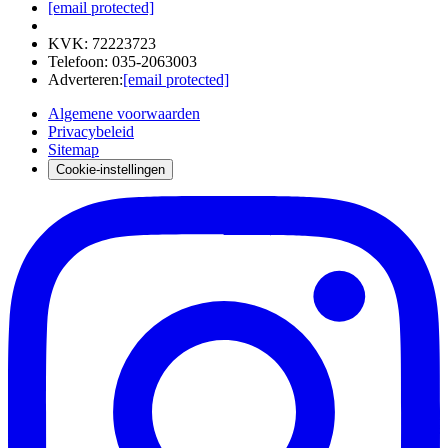
[email protected]
KVK
:
72223723
Telefoon
:
035-2063003
Adverteren
:
[email protected]
Algemene voorwaarden
Privacybeleid
Sitemap
Cookie-instellingen