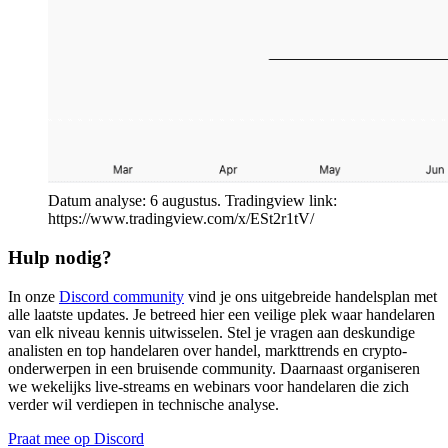
Datum analyse: 6 augustus. Tradingview link:
https://www.tradingview.com/x/ESt2r1tV/
Hulp nodig?
In onze
Discord community
vind je ons uitgebreide handelsplan met
alle laatste updates. Je betreed hier een veilige plek waar handelaren
van elk niveau kennis uitwisselen. Stel je vragen aan deskundige
analisten en top handelaren over handel, markttrends en crypto-
onderwerpen in een bruisende community. Daarnaast organiseren
we wekelijks live-streams en webinars voor handelaren die zich
verder wil verdiepen in technische analyse.
Praat mee op Discord