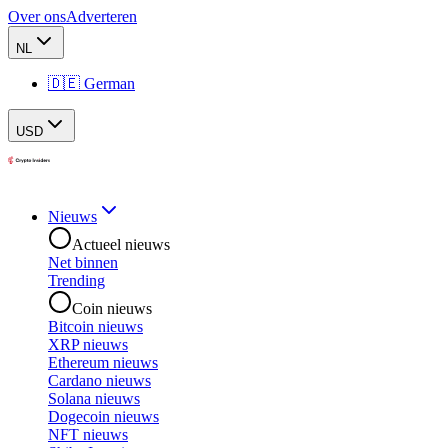
Over ons
Adverteren
NL
🇩🇪 German
USD
Nieuws
Actueel nieuws
Net binnen
Trending
Coin nieuws
Bitcoin nieuws
XRP nieuws
Ethereum nieuws
Cardano nieuws
Solana nieuws
Dogecoin nieuws
NFT nieuws