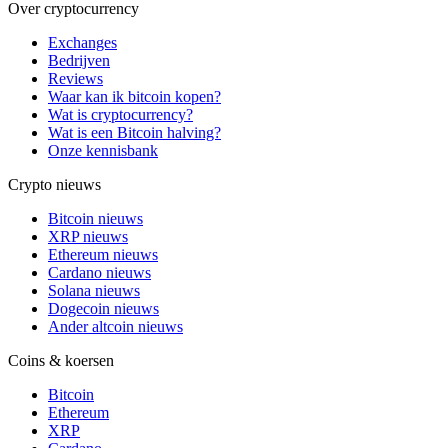
Over cryptocurrency
Exchanges
Bedrijven
Reviews
Waar kan ik bitcoin kopen?
Wat is cryptocurrency?
Wat is een Bitcoin halving?
Onze kennisbank
Crypto nieuws
Bitcoin nieuws
XRP nieuws
Ethereum nieuws
Cardano nieuws
Solana nieuws
Dogecoin nieuws
Ander altcoin nieuws
Coins & koersen
Bitcoin
Ethereum
XRP