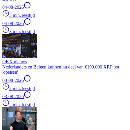
04-08-2026
3 min. leestijd
04-08-2026
3 min. leestijd
OKX nieuws
Nederlanders en Belgen kunnen nu deel van €190.000 XRP pot
'opeisen'
03-08-2026
2 min. leestijd
03-08-2026
2 min. leestijd