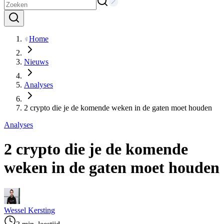
Home
Nieuws
Analyses
2 crypto die je de komende weken in de gaten moet houden
Analyses
2 crypto die je de komende
weken in de gaten moet houden
Wessel Kersting