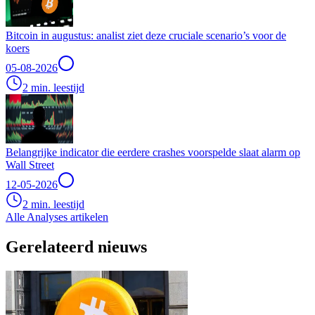
Bitcoin in augustus: analist ziet deze cruciale scenario’s voor de
koers
05-08-2026
2 min. leestijd
Belangrijke indicator die eerdere crashes voorspelde slaat alarm op
Wall Street
12-05-2026
2 min. leestijd
Alle Analyses artikelen
Gerelateerd nieuws