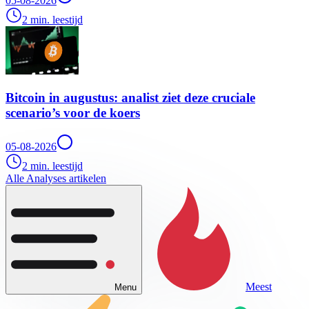
05-08-2026
2 min. leestijd
Bitcoin in augustus: analist ziet deze cruciale
scenario’s voor de koers
05-08-2026
2 min. leestijd
Alle Analyses artikelen
Meest
Menu