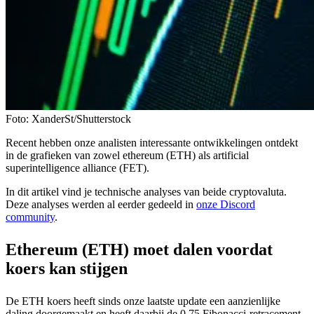
Foto: XanderSt/Shutterstock
Recent hebben onze analisten interessante ontwikkelingen ontdekt
in de grafieken van zowel ethereum (ETH) als artificial
superintelligence alliance (FET).
In dit artikel vind je technische analyses van beide cryptovaluta.
Deze analyses werden al eerder gedeeld in
onze Discord
community
.
Ethereum (ETH) moet dalen voordat
koers kan stijgen
De ETH koers heeft sinds onze laatste update een aanzienlijke
daling doorgemaakt en heeft daarbij de 0,75 Fibonacci-retracement