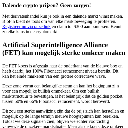
Dalende crypto prijzen? Geen zorgen!
Met derivatenhandel kun je ook in een dalende markt winst maken.
BloFin biedt de tools om van elke marktbeweging te profiteren.
Registreer nu via onze link
en claim tot $300 aan bonussen. Benut
zo elke kans in de cryptomarkt.
Artificial Superintelligence Alliance
(FET) kan mogelijk sterke omkeer maken
De FET koers is afgezakt naar de onderkant van de blauwe box en
heeft daarbij het 100% Fibonacci retracement niveau bereikt. Dit
kan het einde markeren van een grotere correctieve wave.
Deze zone vormt een belangrijke steun en kan het beginpunt zijn
voor een mogelijke bullish ommekeer. Om een bullish
marktstructuur te bevestigen, is het belangrijk dat de golden pocket,
tussen 50% en 66% Fibonacci-retracement, wordt heroverd.
Dit zou een sterke aanwijzing zijn dat de prijs zich kan herstellen en
mogelijk op de lange termijn nieuwe hoogtepunten kan bereiken.
Totdat we deze signalen zien, blijven we echter voorzichtig
vanwege de onzekere marktsituatie. Maar als de koers deze omkeer