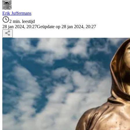
Erik Juffermans
2 min. leestijd
28 jan 2024, 20:27
Geüpdate op 28 jan 2024, 20:27