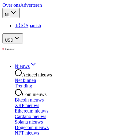
Over ons
Adverteren
NL
🇪🇸 Spanish
USD
Nieuws
Actueel nieuws
Net binnen
Trending
Coin nieuws
Bitcoin nieuws
XRP nieuws
Ethereum nieuws
Cardano nieuws
Solana nieuws
Dogecoin nieuws
NFT nieuws