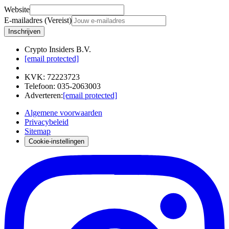
Website
E-mailadres (Vereist)
Inschrijven
Crypto Insiders B.V.
[email protected]
KVK
:
72223723
Telefoon
:
035-2063003
Adverteren
:
[email protected]
Algemene voorwaarden
Privacybeleid
Sitemap
Cookie-instellingen