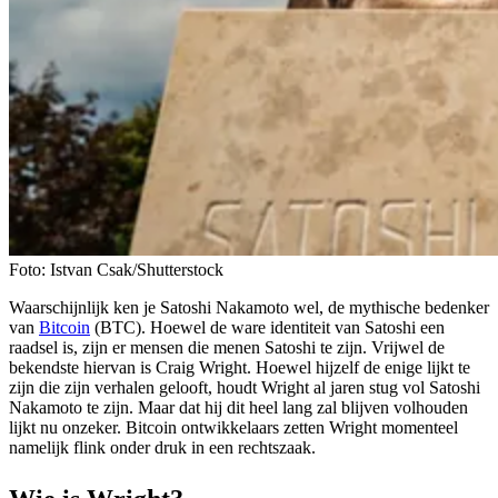
Foto: Istvan Csak/Shutterstock
Waarschijnlijk ken je Satoshi Nakamoto wel, de mythische bedenker
van
Bitcoin
(BTC). Hoewel de ware identiteit van Satoshi een
raadsel is, zijn er mensen die menen Satoshi te zijn. Vrijwel de
bekendste hiervan is Craig Wright. Hoewel hijzelf de enige lijkt te
zijn die zijn verhalen gelooft, houdt Wright al jaren stug vol Satoshi
Nakamoto te zijn. Maar dat hij dit heel lang zal blijven volhouden
lijkt nu onzeker. Bitcoin ontwikkelaars zetten Wright momenteel
namelijk flink onder druk in een rechtszaak.