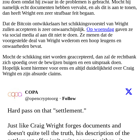
zou doen omdat hij zwaar in de problemen is gebracht. Mocht hij
namelijk echt documenten hebben vervalst, en als dit is aan te tonen,
dan heeft Wright een zeer strafbaar feit begaan.
Dat de Bitcoin ontwikkelaars het schikkingsvoorstel van Wright
zullen accepteren is zeer onwaarschijnlijk.
Op woensdag
gaven ze
via social media al aan dit niet te doen. Ze menen dat de
voorgestelde deal van Wright wederom een hoop leugens en
onwaarheden bevat.
Mocht de schikking niet worden geaccepteerd, dan zal de rechtbank
zich spoedig over de bewijzen buigen en een uitspraak doen.
Hopelijk komt hiermee voor eens en altijd duidelijkheid over Craig
Wright en zijn absurde claims.
COPA
@
opencryptoorg
·
Follow
Hard pass on that "settlement."

Just like Craig Wright forges documents and 
doesn't quite tell the truth, his description of the 