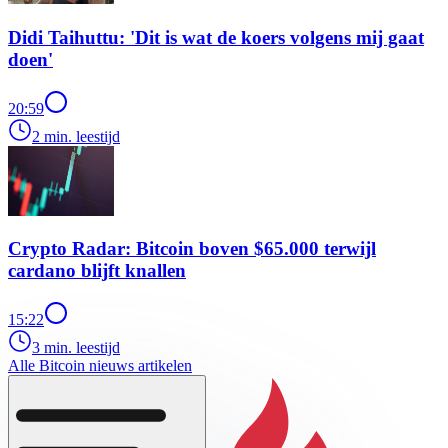
Didi Taihuttu: 'Dit is wat de koers volgens mij gaat
doen'
20:59
2 min. leestijd
Crypto Radar: Bitcoin boven $65.000 terwijl
cardano blijft knallen
15:22
3 min. leestijd
Alle Bitcoin nieuws artikelen