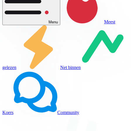
Meest
Menu
gelezen
Net binnen
Koers
Community