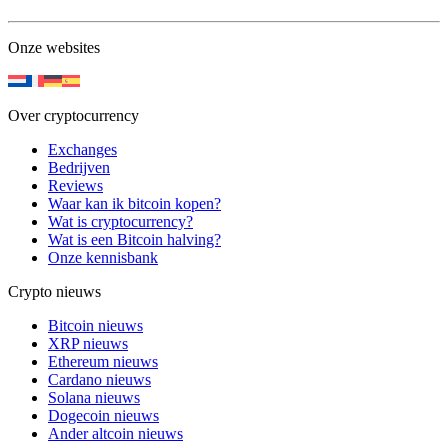
Onze websites
Over cryptocurrency
Exchanges
Bedrijven
Reviews
Waar kan ik bitcoin kopen?
Wat is cryptocurrency?
Wat is een Bitcoin halving?
Onze kennisbank
Crypto nieuws
Bitcoin nieuws
XRP nieuws
Ethereum nieuws
Cardano nieuws
Solana nieuws
Dogecoin nieuws
Ander altcoin nieuws