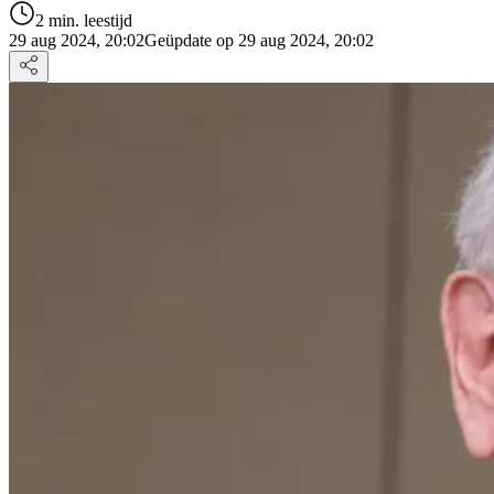
2 min. leestijd
29 aug 2024, 20:02
Geüpdate op 29 aug 2024, 20:02