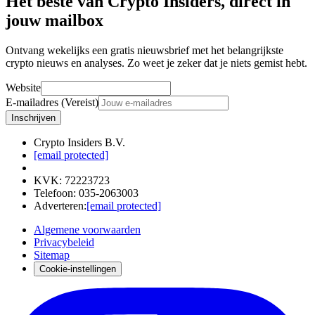
Het beste van Crypto Insiders, direct in
jouw mailbox
Ontvang wekelijks een gratis nieuwsbrief met het belangrijkste
crypto nieuws en analyses. Zo weet je zeker dat je niets gemist hebt.
Website
E-mailadres (Vereist)
Inschrijven
Crypto Insiders B.V.
[email protected]
KVK
:
72223723
Telefoon
:
035-2063003
Adverteren
:
[email protected]
Algemene voorwaarden
Privacybeleid
Sitemap
Cookie-instellingen