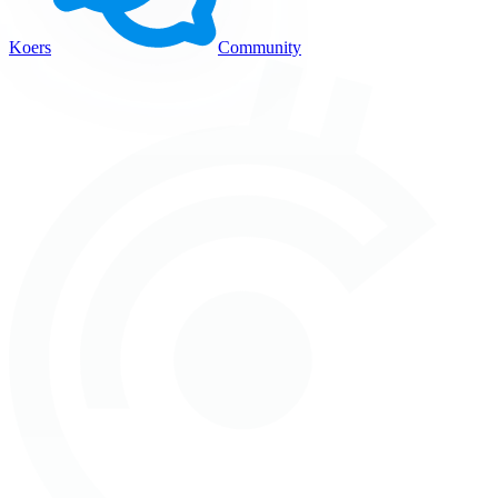
Koers
Community