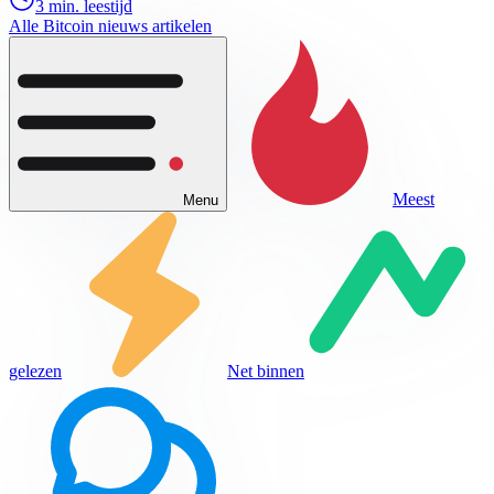
3 min. leestijd
Alle Bitcoin nieuws artikelen
Meest
Menu
gelezen
Net binnen