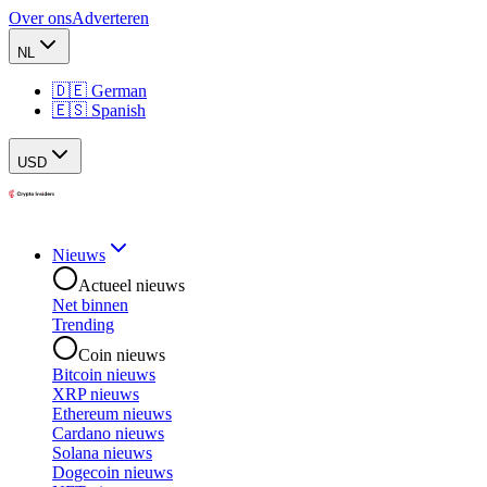
Over ons
Adverteren
NL
🇩🇪 German
🇪🇸 Spanish
USD
Nieuws
Actueel nieuws
Net binnen
Trending
Coin nieuws
Bitcoin nieuws
XRP nieuws
Ethereum nieuws
Cardano nieuws
Solana nieuws
Dogecoin nieuws