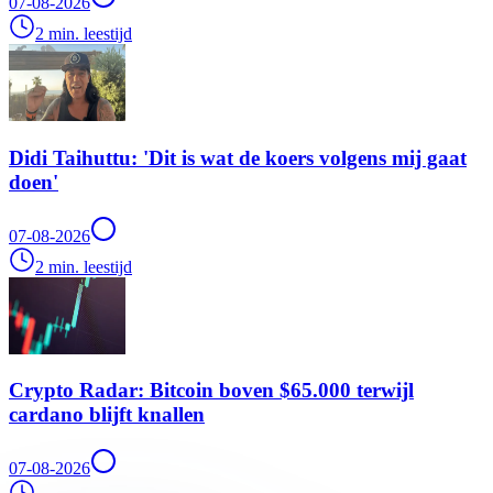
07-08-2026
2 min. leestijd
Didi Taihuttu: 'Dit is wat de koers volgens mij gaat
doen'
07-08-2026
2 min. leestijd
Crypto Radar: Bitcoin boven $65.000 terwijl
cardano blijft knallen
07-08-2026