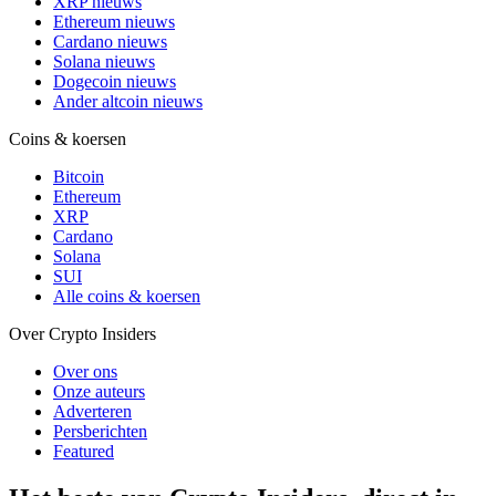
XRP nieuws
Ethereum nieuws
Cardano nieuws
Solana nieuws
Dogecoin nieuws
Ander altcoin nieuws
Coins & koersen
Bitcoin
Ethereum
XRP
Cardano
Solana
SUI
Alle coins & koersen
Over Crypto Insiders
Over ons
Onze auteurs
Adverteren
Persberichten
Featured