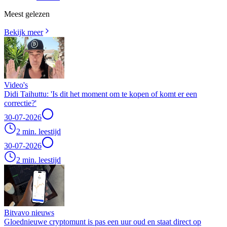
Meest gelezen
Bekijk meer
Video's
Didi Taihuttu: 'Is dit het moment om te kopen of komt er een
correctie?'
30-07-2026
2 min. leestijd
30-07-2026
2 min. leestijd
Bitvavo nieuws
Gloednieuwe cryptomunt is pas een uur oud en staat direct op