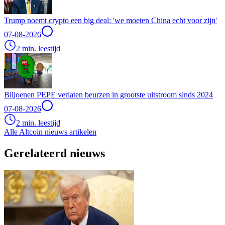
Trump noemt crypto een big deal: 'we moeten China echt voor zijn'
07-08-2026
2 min. leestijd
Biljoenen PEPE verlaten beurzen in grootste uitstroom sinds 2024
07-08-2026
2 min. leestijd
Alle Altcoin nieuws artikelen
Gerelateerd nieuws