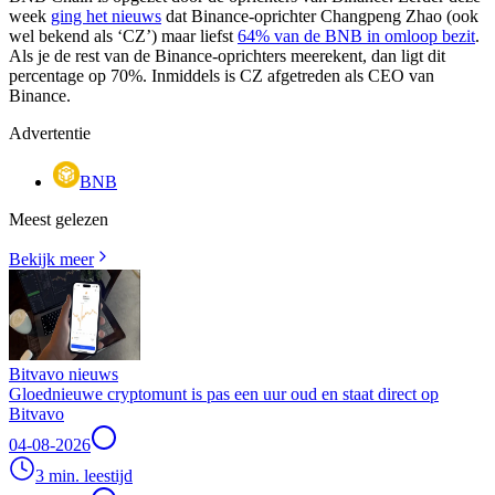
week
ging het nieuws
dat Binance-oprichter Changpeng Zhao (ook
wel bekend als ‘CZ’) maar liefst
64% van de BNB in omloop bezit
.
Als je de rest van de Binance-oprichters meerekent, dan ligt dit
percentage op 70%. Inmiddels is CZ afgetreden als CEO van
Binance.
Advertentie
BNB
Meest gelezen
Bekijk meer
Bitvavo nieuws
Gloednieuwe cryptomunt is pas een uur oud en staat direct op
Bitvavo
04-08-2026
3 min. leestijd