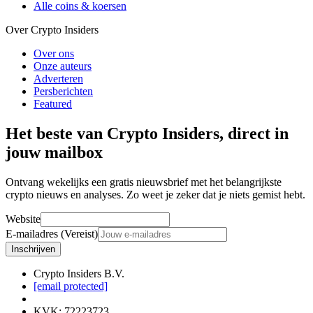
Alle coins & koersen
Over Crypto Insiders
Over ons
Onze auteurs
Adverteren
Persberichten
Featured
Het beste van Crypto Insiders, direct in
jouw mailbox
Ontvang wekelijks een gratis nieuwsbrief met het belangrijkste
crypto nieuws en analyses. Zo weet je zeker dat je niets gemist hebt.
Website
E-mailadres (Vereist)
Inschrijven
Crypto Insiders B.V.
[email protected]
KVK
:
72223723