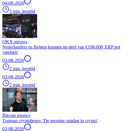
04-08-2026
3 min. leestijd
OKX nieuws
Nederlanders en Belgen kunnen nu deel van €190.000 XRP pot
'opeisen'
03-08-2026
2 min. leestijd
03-08-2026
2 min. leestijd
Bitcoin nieuws
Topman cryptobeurs: 'De grootste omslag in crypto'
02-08-2026