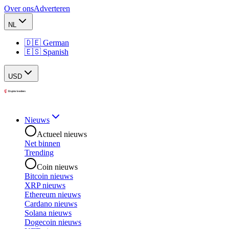
Over ons
Adverteren
NL
🇩🇪 German
🇪🇸 Spanish
USD
Nieuws
Actueel nieuws
Net binnen
Trending
Coin nieuws
Bitcoin nieuws
XRP nieuws
Ethereum nieuws
Cardano nieuws
Solana nieuws
Dogecoin nieuws