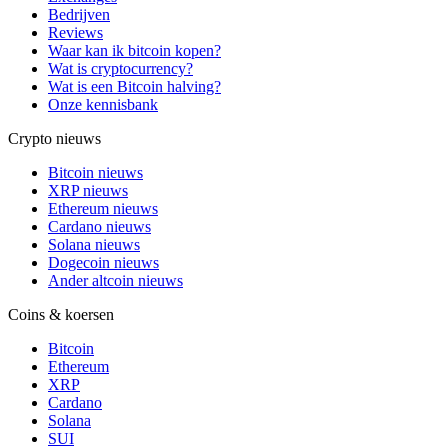
Bedrijven
Reviews
Waar kan ik bitcoin kopen?
Wat is cryptocurrency?
Wat is een Bitcoin halving?
Onze kennisbank
Crypto nieuws
Bitcoin nieuws
XRP nieuws
Ethereum nieuws
Cardano nieuws
Solana nieuws
Dogecoin nieuws
Ander altcoin nieuws
Coins & koersen
Bitcoin
Ethereum
XRP
Cardano
Solana
SUI