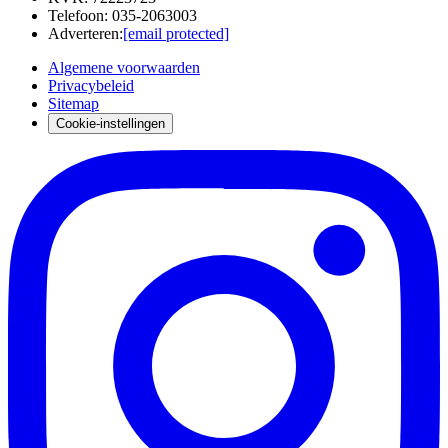
Telefoon
:
035-2063003
Adverteren
:
[email protected]
Algemene voorwaarden
Privacybeleid
Sitemap
Cookie-instellingen