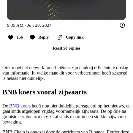
9:35 AM · Jun 20, 2024
156
Reply
Copy link
Read 58 replies
Ook moet het netwerk nu efficiënter zijn dankzij efficiëntere opslag
van informatie. In welke mate dit voor verbeteringen heeft gezorgd,
is helaas niet duidelijk.
BNB koers vooral zijwaarts
De
BNB koers
heeft nog niet duidelijk gereageerd op het nieuws, en
gaat sinds afgelopen vrijdag voornamelijk zijwaarts. De op drie na
grootste cryptocurrrency zit al sinds maart in een strakke zijwaartse
beweging.
BNB Chain is opgezet door de oprichters van Binance. Eerder deze