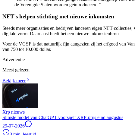
de Verenigde Staten worden geïntroduceerd."
NFT's helpen stichting met nieuwe inkomsten
Steeds meer organisaties en bedrijven lanceren eigen NFT-collecties
digitale vorm. Daarnaast biedt het een nieuwe inkomstenbron.
Voor de VGSF is dat natuurlijk fijn aangezien zij het erfgoed van Va
van 750 tot 10.000 dollar.
Advertentie
Meest gelezen
Bekijk meer
Xrp nieuws
Slimste model van ChatGPT voorspelt XRP-prijs eind augustus
29-07-2026
3 min. leestijd