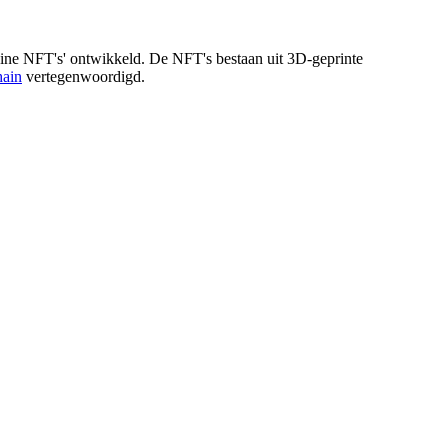
ine NFT's' ontwikkeld. De NFT's bestaan uit 3D-geprinte
hain
vertegenwoordigd.