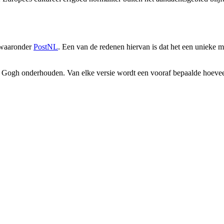
, waaronder
PostNL
. Een van de redenen hiervan is dat het een unieke m
n Gogh onderhouden. Van elke versie wordt een vooraf bepaalde hoeveel