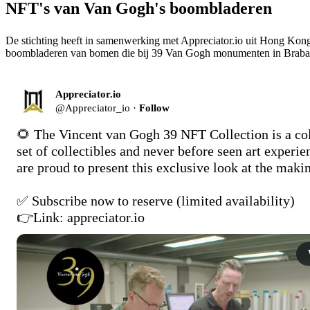
NFT's van Van Gogh's boombladeren
De stichting heeft in samenwerking met Appreciator.io uit Hong Kon
boombladeren van bomen die bij 39 Van Gogh monumenten in Brabant
Appreciator.io
@
Appreciator_io
·
Follow
🌻 The Vincent van Gogh 39 NFT Collection is a col
set of collectibles and never before seen art experie
are proud to present this exclusive look at the makin
✅ Subscribe now to reserve (limited availability)

👉Link: 
appreciator.io