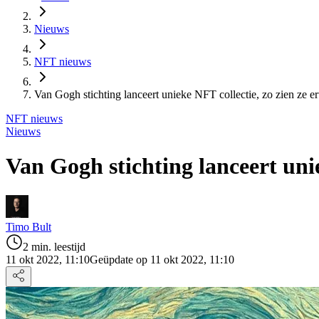
Nieuws
NFT nieuws
Van Gogh stichting lanceert unieke NFT collectie, zo zien ze er
NFT nieuws
Nieuws
Van Gogh stichting lanceert unie
Timo Bult
2 min. leestijd
11 okt 2022, 11:10
Geüpdate op 11 okt 2022, 11:10