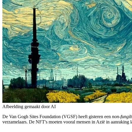
Afbeelding gemaakt door AI
De Van Gogh Sites Foundation (VGSF) heeft gisteren een
non-fungib
verzamelaars. De NFT's moeten vooral mensen in Azië in aanraking l