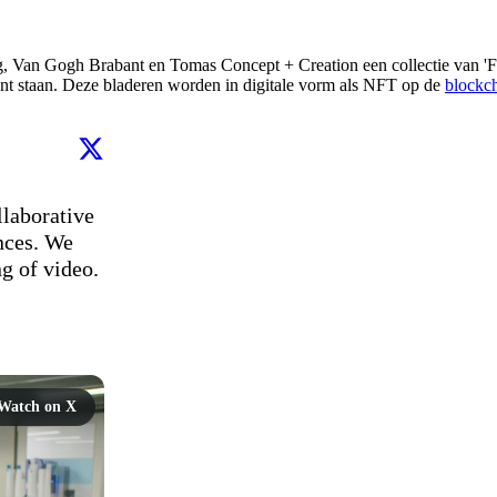
g, Van Gogh Brabant en Tomas Concept + Creation een collectie van 'F
 staan. Deze bladeren worden in digitale vorm als NFT op de
blockc
laborative 
nces. We 
g of video.

Watch on X