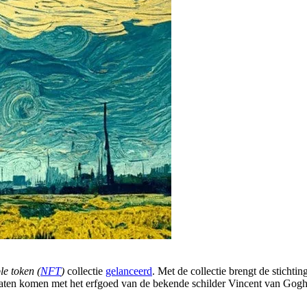
le token (
NFT
)
collectie
gelanceerd
. Met de collectie brengt de sticht
aten komen met het erfgoed van de bekende schilder Vincent van Gogh