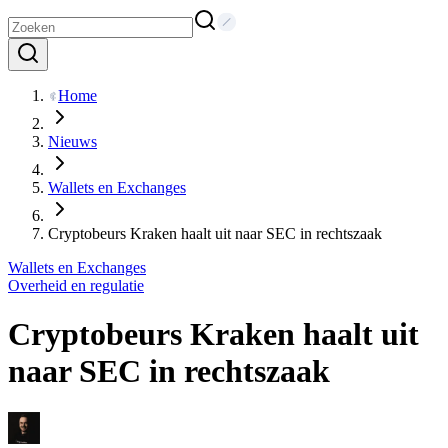
Home
Nieuws
Wallets en Exchanges
Cryptobeurs Kraken haalt uit naar SEC in rechtszaak
Wallets en Exchanges
Overheid en regulatie
Cryptobeurs Kraken haalt uit
naar SEC in rechtszaak