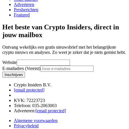
Adverteren
Persberichten
Featured
Het beste van Crypto Insiders, direct in
jouw mailbox
Ontvang wekelijks een gratis nieuwsbrief met het belangrijkste
crypto nieuws en analyses. Zo weet je zeker dat je niets gemist hebt.
Website
E-mailadres (Vereist)
Inschrijven
Crypto Insiders B.V.
[email protected]
KVK
:
72223723
Telefoon
:
035-2063003
Adverteren
:
[email protected]
Algemene voorwaarden
Privacybeleid