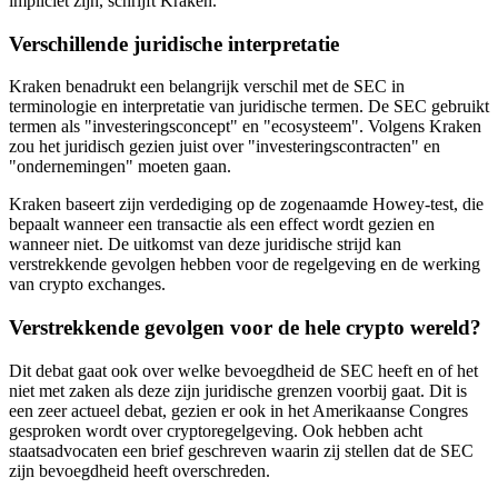
impliciet zijn, schrijft Kraken.
Verschillende juridische interpretatie
Kraken benadrukt een belangrijk verschil met de SEC in
terminologie en interpretatie van juridische termen. De SEC gebruikt
termen als "investeringsconcept" en "ecosysteem". Volgens Kraken
zou het juridisch gezien juist over "investeringscontracten" en
"ondernemingen" moeten gaan.
Kraken baseert zijn verdediging op de zogenaamde Howey-test, die
bepaalt wanneer een transactie als een effect wordt gezien en
wanneer niet. De uitkomst van deze juridische strijd kan
verstrekkende gevolgen hebben voor de regelgeving en de werking
van crypto exchanges.
Verstrekkende gevolgen voor de hele crypto wereld?
Dit debat gaat ook over welke bevoegdheid de SEC heeft en of het
niet met zaken als deze zijn juridische grenzen voorbij gaat. Dit is
een zeer actueel debat, gezien er ook in het Amerikaanse Congres
gesproken wordt over cryptoregelgeving. Ook hebben acht
staatsadvocaten een brief geschreven waarin zij stellen dat de SEC
zijn bevoegdheid heeft overschreden.