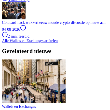
Coldcard-hack wakkert eeuwenoude crypto-discussie opnieuw aan
04-08-2026
2 min. leestijd
Alle Wallets en Exchanges artikelen
Gerelateerd nieuws
Wallets en Exchanges