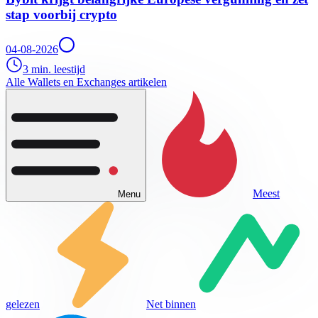
stap voorbij crypto
04-08-2026
3 min. leestijd
Alle Wallets en Exchanges artikelen
Meest
Menu
gelezen
Net binnen