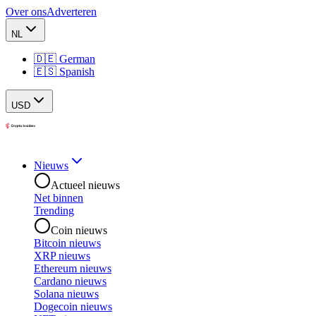
Over ons
Adverteren
NL
🇩🇪 German
🇪🇸 Spanish
USD
Nieuws
Actueel nieuws
Net binnen
Trending
Coin nieuws
Bitcoin nieuws
XRP nieuws
Ethereum nieuws
Cardano nieuws
Solana nieuws
Dogecoin nieuws