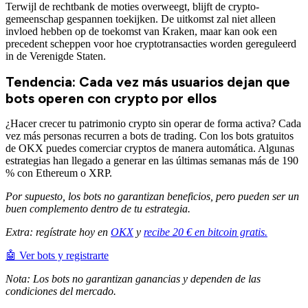
Terwijl de rechtbank de moties overweegt, blijft de crypto-
gemeenschap gespannen toekijken. De uitkomst zal niet alleen
invloed hebben op de toekomst van Kraken, maar kan ook een
precedent scheppen voor hoe cryptotransacties worden gereguleerd
in de Verenigde Staten.
Tendencia: Cada vez más usuarios dejan que
bots operen con crypto por ellos
¿Hacer crecer tu patrimonio crypto sin operar de forma activa? Cada
vez más personas recurren a bots de trading. Con los bots gratuitos
de OKX puedes comerciar cryptos de manera automática. Algunas
estrategias han llegado a generar en las últimas semanas más de 190
% con Ethereum o XRP.
Por supuesto, los bots no garantizan beneficios, pero pueden ser un
buen complemento dentro de tu estrategia.
Extra: regístrate hoy en
OKX
y
recibe 20 € en bitcoin gratis.
🤖 Ver bots y registrarte
Nota: Los bots no garantizan ganancias y dependen de las
condiciones del mercado.