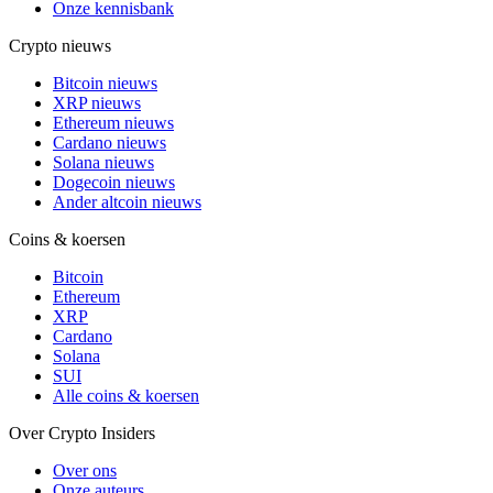
Onze kennisbank
Crypto nieuws
Bitcoin nieuws
XRP nieuws
Ethereum nieuws
Cardano nieuws
Solana nieuws
Dogecoin nieuws
Ander altcoin nieuws
Coins & koersen
Bitcoin
Ethereum
XRP
Cardano
Solana
SUI
Alle coins & koersen
Over Crypto Insiders
Over ons
Onze auteurs