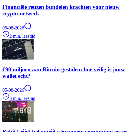
Financiële reuzen bundelen krachten voor nieuw
crypto-netwerk
05-08-2026
2 min. leestijd
€90 miljoen aan Bitcoin gestolen: hoe veilig is jouw
wallet echt?
05-08-2026
3 min. leestijd
Bybit krijgt belangrijke Europese vergunning en zet