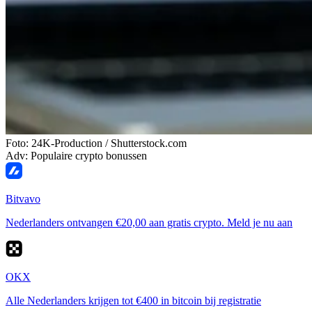
Foto: 24K-Production / Shutterstock.com
Adv: Populaire crypto bonussen
Bitvavo
Nederlanders ontvangen €20,00 aan gratis crypto. Meld je nu aan
OKX
Alle Nederlanders krijgen tot €400 in bitcoin bij registratie